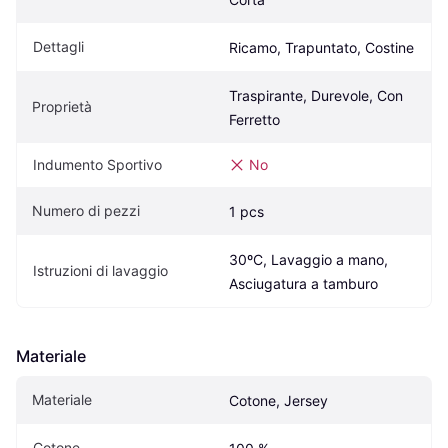
Dettagli
Ricamo, Trapuntato, Costine
Traspirante, Durevole, Con 
Proprietà
Ferretto
Indumento Sportivo
No
Numero di pezzi
1 pcs
30ºC, Lavaggio a mano, 
Istruzioni di lavaggio
Asciugatura a tamburo
Materiale
Materiale
Cotone, Jersey
Cotone