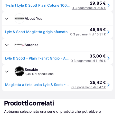
29,85 €
T-shirt Lyle & Scott Plain Cotone 100% - Ts400vog_d24 Col. Grigio
O 3 pagamenti di 9,95 €
About You
45,95 €
Lyle & Scott Maglietta grigio sfumato
O 3 pagamenti di 15,31 €
Sarenza
35,00 €
Lyle & Scott - Plain T-shirt Grigio - Abbigliamento
O 3 pagamenti di 11,66 €
Sneakin
8,49 € di spedizione
25,42 €
Maglietta a tinta unita Lyle & Scott - Gris
O 3 pagamenti di 8,47 €
Prodotti correlati
Abbiamo selezionato una serie di prodotti che potrebbero 