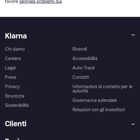
favore 
segnala problemi qui
.
Klarna
Chi siamo
Rivendi
Careers
Accessibilità
Legal
Auto-Track
Press
Contatti
Privacy
Informazioni di contatto per le
autorità
Sicurezza
Governance aziendale
Sostenibilità
Relazioni con gli investitori
Clienti
Assistenza
Arbitro bancario