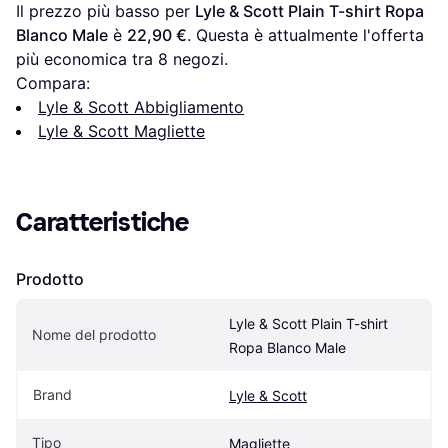
Il prezzo più basso per 
Lyle & Scott Plain T-shirt Ropa 
Blanco Male
 è 
22,90 €
. Questa è attualmente l'offerta 
più economica tra 
8
 negozi.
Compara:
Lyle & Scott Abbigliamento
Lyle & Scott Magliette
Caratteristiche
Prodotto
Lyle & Scott Plain T-shirt 
Nome del prodotto
Ropa Blanco Male
Brand
Lyle & Scott
Tipo
Magliette