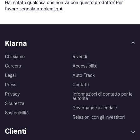
Hai notato qualcosa che non va con questo prodotto? Per 
favore 
segnala problemi qui
.
Klarna
Chi siamo
Rivendi
Careers
Accessibilità
Legal
Auto-Track
Press
Contatti
Privacy
Informazioni di contatto per le
autorità
Sicurezza
Governance aziendale
Sostenibilità
Relazioni con gli investitori
Clienti