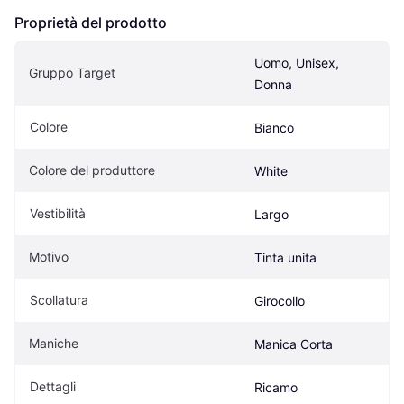
Proprietà del prodotto
Uomo, Unisex, 
Gruppo Target
Donna
Colore
Bianco
Colore del produttore
White
Vestibilità
Largo
Motivo
Tinta unita
Scollatura
Girocollo
Maniche
Manica Corta
Dettagli
Ricamo