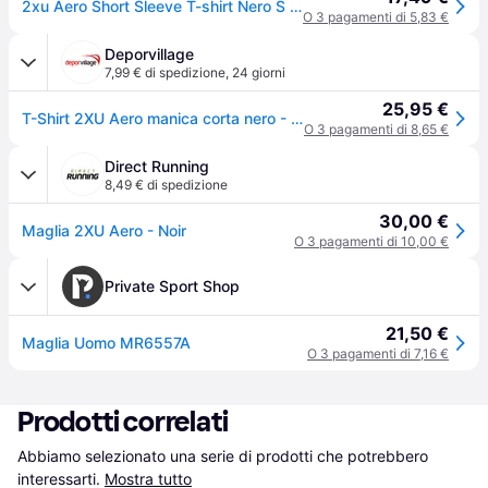
2xu Aero Short Sleeve T-shirt Nero S Uomo
O 3 pagamenti di 5,83 €
Deporvillage
7,99 € di spedizione
,
24 giorni
25,95 €
T-Shirt 2XU Aero manica corta nero - XL - Black
O 3 pagamenti di 8,65 €
Direct Running
8,49 € di spedizione
30,00 €
Maglia 2XU Aero - Noir
O 3 pagamenti di 10,00 €
Private Sport Shop
21,50 €
Maglia Uomo MR6557A
O 3 pagamenti di 7,16 €
Prodotti correlati
Abbiamo selezionato una serie di prodotti che potrebbero 
interessarti.
Mostra tutto