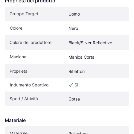
Proprietà del prodotto
Gruppo Target
Uomo
Colore
Nero
Colore del produttore
Black/Silver Reflective
Maniche
Manica Corta
Proprietà
Riflettori
Indumento Sportivo
Sì
Sport / Attività
Corsa
Materiale
Materiale
Poliestere