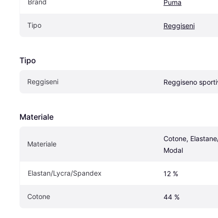
Brand
Puma
Tipo
Reggiseni
Tipo
Reggiseni
Reggiseno sporti
Materiale
Cotone, Elastane
Materiale
Modal
Elastan/Lycra/Spandex
12 %
Cotone
44 %