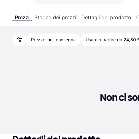
Prezzi
Storico dei prezzi
Dettagli del prodotto
C
Prezzo incl. consegna
Usato a partire da
24,80 
Non ci so