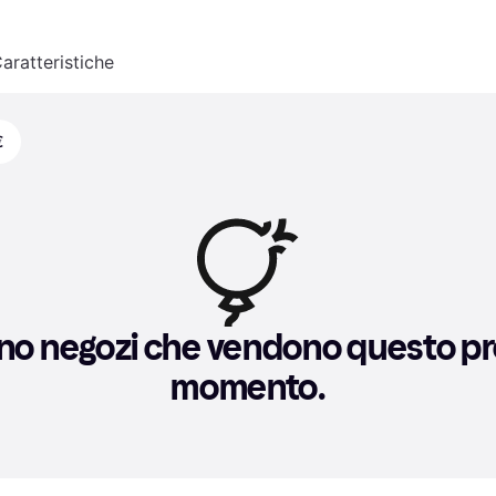
aratteristiche
€
no negozi che vendono questo pro
momento.