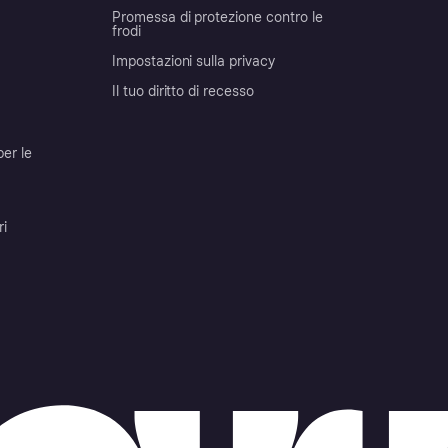
Promessa di protezione contro le
frodi
Impostazioni sulla privacy
Il tuo diritto di recesso
per le
ri