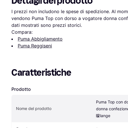
Dettagli del prodotto
I prezzi non includono le spese di spedizione. Al mome
vendono Puma Top con dorso a vogatore donna confez
dati mostrati sono prezzi storici.
Compara:
Puma Abbigliamento
Puma Reggiseni
Caratteristiche
Prodotto
Puma Top con dor
Nome del prodotto
donna confezione
矇lange