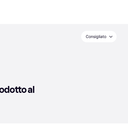
Consigliato
dotto al 