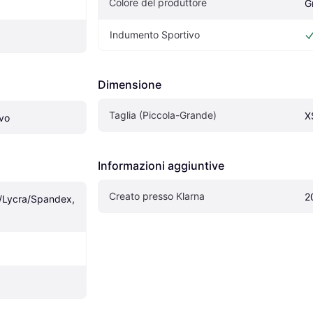
Colore del produttore
G
Indumento Sportivo
Dimensione
Taglia (Piccola-Grande)
X
vo
Informazioni aggiuntive
Creato presso Klarna
2
/Lycra/Spandex, 