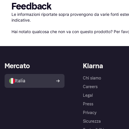
Feedback
Le informazioni riportate sopra provengono da varie fonti est
indicative.

Hai notato qualcosa che non va con questo prodotto? Per favo
Mercato
Klarna
Chi siamo
Italia
Careers
Legal
Press
Privacy
Sicurezza