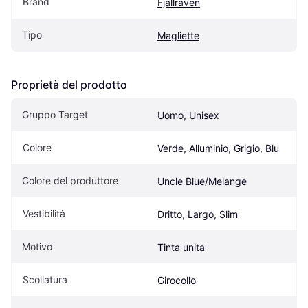
Brand
Fjällräven
Tipo
Magliette
Proprietà del prodotto
Gruppo Target
Uomo, Unisex
Colore
Verde, Alluminio, Grigio, Blu
Colore del produttore
Uncle Blue/Melange
Vestibilità
Dritto, Largo, Slim
Motivo
Tinta unita
Scollatura
Girocollo