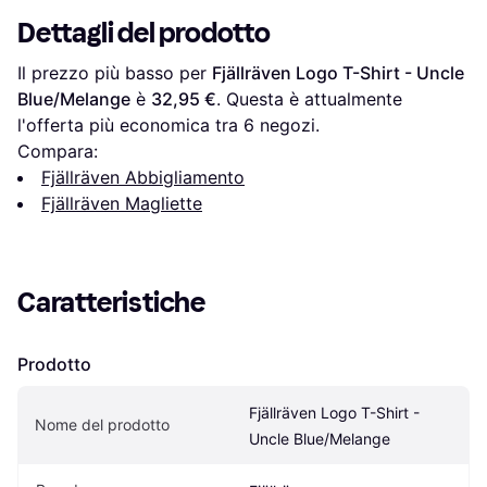
Dettagli del prodotto
Il prezzo più basso per 
Fjällräven Logo T-Shirt - Uncle 
Blue/Melange
 è 
32,95 €
. Questa è attualmente 
l'offerta più economica tra 
6
 negozi.
Compara:
Fjällräven Abbigliamento
Fjällräven Magliette
Caratteristiche
Prodotto
Fjällräven Logo T-Shirt - 
Nome del prodotto
Uncle Blue/Melange