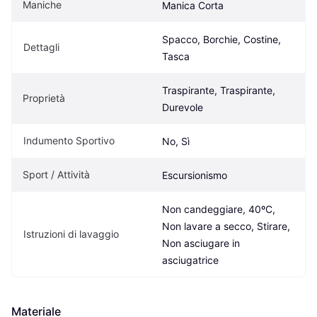
Maniche
Manica Corta
Spacco, Borchie, Costine, 
Dettagli
Tasca
Traspirante, Traspirante, 
Proprietà
Durevole
Indumento Sportivo
No, Sì
Sport / Attività
Escursionismo
Non candeggiare, 40ºC, 
Non lavare a secco, Stirare, 
Istruzioni di lavaggio
Non asciugare in 
asciugatrice
Materiale