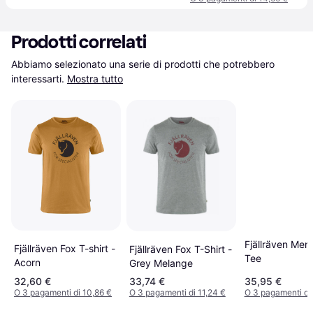
Prodotti correlati
Abbiamo selezionato una serie di prodotti che potrebbero 
interessarti.
Mostra tutto
Fjällräven Men
Fjällräven Fox T-shirt -
Fjällräven Fox T-Shirt -
Tee
Acorn
Grey Melange
32,60 €
33,74 €
35,95 €
O 3 pagamenti di 10,86 €
O 3 pagamenti di 11,24 €
O 3 pagamenti di 