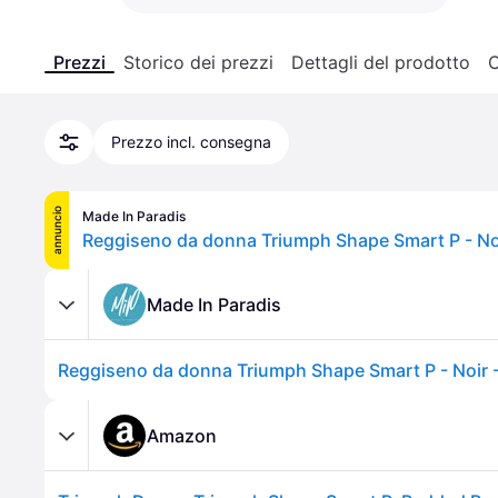
Prezzi
Storico dei prezzi
Dettagli del prodotto
C
Prezzo incl. consegna
annuncio
Made In Paradis
Reggiseno da donna Triumph Shape Smart P - Noi
Made In Paradis
Reggiseno da donna Triumph Shape Smart P - Noir 
Amazon