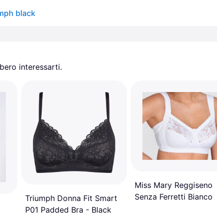
umph black
ero interessarti.
Miss Mary Reggiseno
Senza Ferretti Bianco
Triumph Donna Fit Smart
P01 Padded Bra - Black