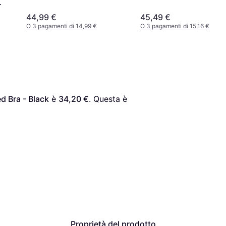
44,99 €
45,49 €
O 3 pagamenti di 14,99 €
O 3 pagamenti di 15,16 €
 Bra - Black
 è 
34,20 €
. Questa è 
Proprietà del prodotto