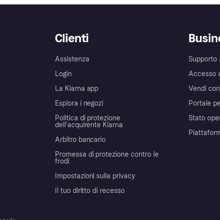
Clienti
Busin
Assistenza
Supporto 
Login
Accesso 
La Klarna app
Vendi con
Esplora i negozi
Portale pe
Politica di protezione
Stato ope
dell'acquirente Klarna
Piattafor
Arbitro bancario
Promessa di protezione contro le
frodi
Impostazioni sulla privacy
Il tuo diritto di recesso