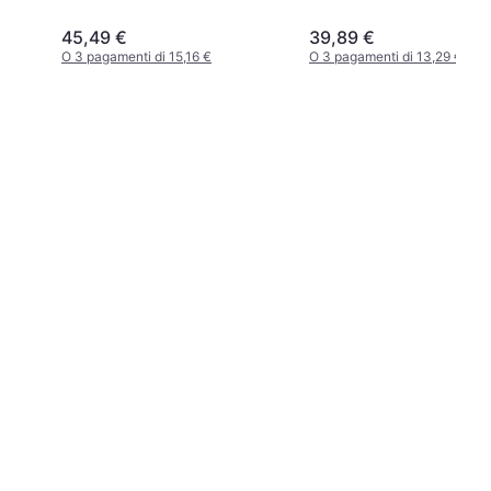
Size - Black
45,49 €
39,89 €
O 3 pagamenti di 15,16 €
O 3 pagamenti di 13,29 €