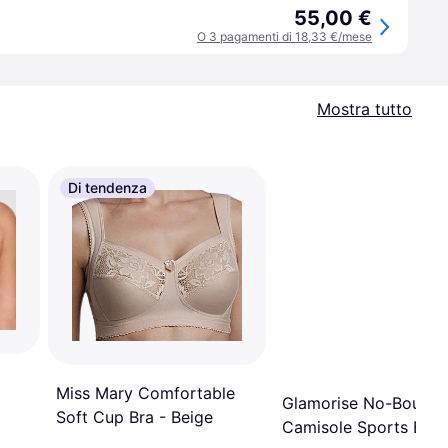
55,00 €
O 3 pagamenti di 18,33 €/mese
Mostra tutto
Di tendenza
Miss Mary Comfortable
Glamorise No-Bounce
Soft Cup Bra - Beige
Camisole Sports Bra 