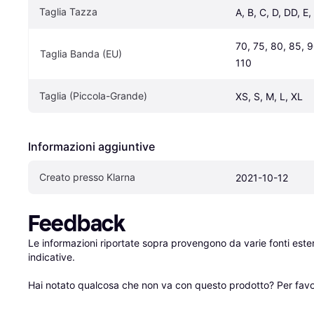
Taglia Tazza
A, B, C, D, DD, E,
70, 75, 80, 85, 9
Taglia Banda (EU)
110
Taglia (Piccola-Grande)
XS, S, M, L, XL
Informazioni aggiuntive
Creato presso Klarna
2021-10-12
Feedback
Le informazioni riportate sopra provengono da varie fonti est
indicative.

Hai notato qualcosa che non va con questo prodotto? Per favo