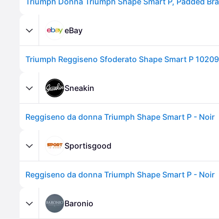
Triumph Donna Triumph Shape Smart P, Padded Bra
eBay
Triumph Reggiseno Sfoderato Shape Smart P 1020
Sneakin
Reggiseno da donna Triumph Shape Smart P - Noir
Sportisgood
Reggiseno da donna Triumph Shape Smart P - Noir
Baronio