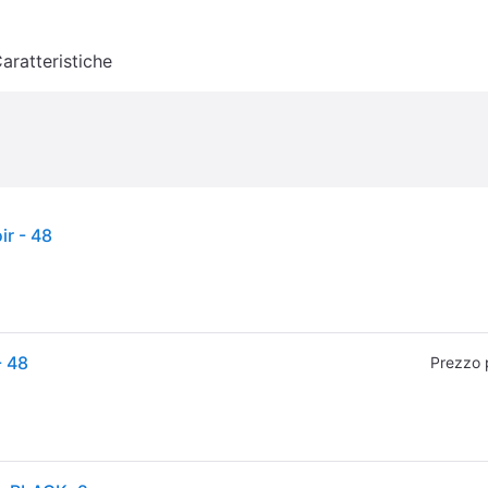
aratteristiche
r - 48
- 48
Prezzo 