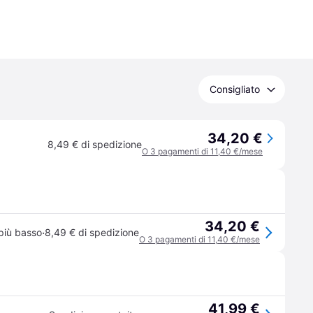
Consigliato
34,20 €
8,49 € di spedizione
O 3 pagamenti di 11,40 €/mese
34,20 €
·
più basso
8,49 € di spedizione
O 3 pagamenti di 11,40 €/mese
41,99 €