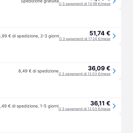
Spedizione gratuita
O 3 pagamenti di 13,99 €/mese
51,74 €
,99 € di spedizione
,
2-3 giorni
O 3 pagamenti di 17,24 €/mese
36,09 €
8,49 € di spedizione
O 3 pagamenti di 12,03 €/mese
36,11 €
,49 € di spedizione
,
1-5 giorni
O 3 pagamenti di 12,03 €/mese