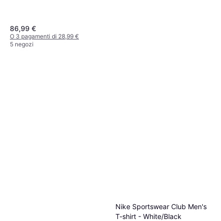
86,99 €
O 3 pagamenti di 28,99 €
5 negozi
Levi's Ribcage Jeans - Blu
Denim
Jeans, Tinta unita, Materiale:
68,99 €
Cotone, Denim, Pelle,
Elastane/Lycra/Spandex, Tencel,
O 3 pagamenti di 22,99 €
Tasche, Traspirante
9+ negozi
Nike Sportswear Club Men's
T-shirt - White/Black