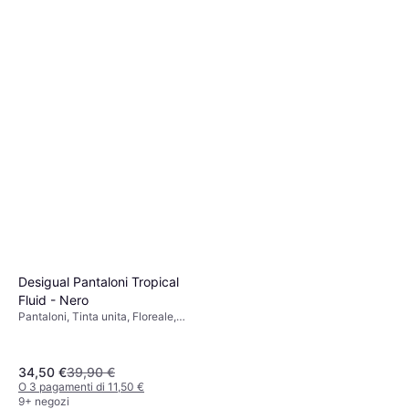
Desigual Pantaloni Tropical
Fluid - Nero
Pantaloni, Tinta unita, Floreale,
Materiale: Viscosa, Elastico,
Foderato
34,50 €
39,90 €
O 3 pagamenti di 11,50 €
9+ negozi