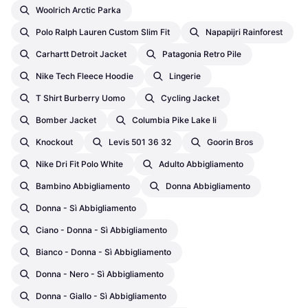
Woolrich Arctic Parka
Polo Ralph Lauren Custom Slim Fit
Napapijri Rainforest
Carhartt Detroit Jacket
Patagonia Retro Pile
Nike Tech Fleece Hoodie
Lingerie
T Shirt Burberry Uomo
Cycling Jacket
Bomber Jacket
Columbia Pike Lake Ii
Knockout
Levis 501 36 32
Goorin Bros
Nike Dri Fit Polo White
Adulto Abbigliamento
Bambino Abbigliamento
Donna Abbigliamento
Donna - Sì Abbigliamento
Ciano - Donna - Sì Abbigliamento
Bianco - Donna - Sì Abbigliamento
Donna - Nero - Sì Abbigliamento
Donna - Giallo - Sì Abbigliamento