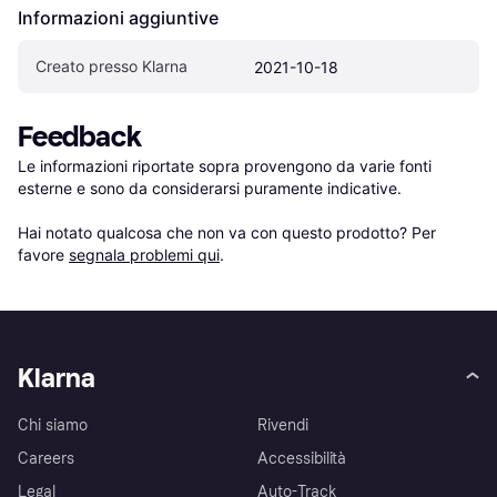
Informazioni aggiuntive
Creato presso Klarna
2021-10-18
Feedback
Le informazioni riportate sopra provengono da varie fonti 
esterne e sono da considerarsi puramente indicative.

Hai notato qualcosa che non va con questo prodotto? Per 
favore 
segnala problemi qui
.
Klarna
Chi siamo
Rivendi
Careers
Accessibilità
Legal
Auto-Track