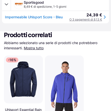
Sportisgood
8,49 € di spedizione
,
1-5 giorni
24,39 €
Impermeabile Uhlsport Score - Bleu
O 3 pagamenti di 8,13 €
Prodotti correlati
Abbiamo selezionato una serie di prodotti che potrebbero 
interessarti.
Mostra tutto
-16%
Uhlsport Essential Rain