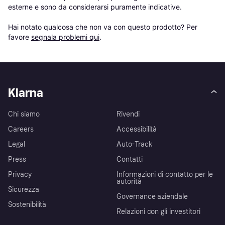
esterne e sono da considerarsi puramente indicative.

Hai notato qualcosa che non va con questo prodotto? Per 
favore 
segnala problemi qui
.
Klarna
Chi siamo
Rivendi
Careers
Accessibilità
Legal
Auto-Track
Press
Contatti
Privacy
Informazioni di contatto per le
autorità
Sicurezza
Governance aziendale
Sostenibilità
Relazioni con gli investitori