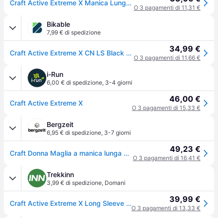
Craft Active Extreme X Manica Lunga Donna - Nero - nero
O 3 pagamenti di 11,31 €
Bikable
7,99 € di spedizione
34,99 €
Craft Active Extreme X CN LS Black Women
O 3 pagamenti di 11,66 €
i-Run
6,00 € di spedizione
,
3-4 giorni
46,00 €
Craft Active Extreme X
O 3 pagamenti di 15,33 €
Bergzeit
6,95 € di spedizione
,
3-7 giorni
49,23 €
Craft Donna Maglia a manica lunga Active Extreme X Cn - Nero
O 3 pagamenti di 16,41 €
Trekkinn
3,99 € di spedizione
,
Domani
39,99 €
Craft Active Extreme X Long Sleeve Base Layer Nero L Donna
O 3 pagamenti di 13,33 €