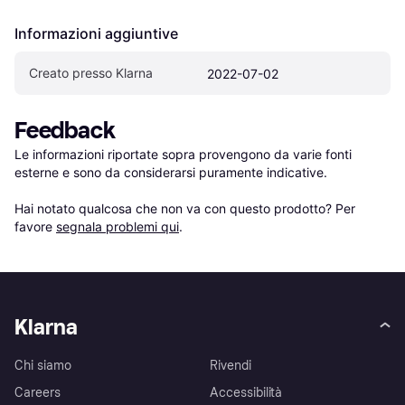
Informazioni aggiuntive
Creato presso Klarna
2022-07-02
Feedback
Le informazioni riportate sopra provengono da varie fonti 
esterne e sono da considerarsi puramente indicative.

Hai notato qualcosa che non va con questo prodotto? Per 
favore 
segnala problemi qui
.
Klarna
Chi siamo
Rivendi
Careers
Accessibilità