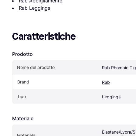
Rab Abbigliamento
Rab Leggings
Caratteristiche
Prodotto
Nome del prodotto
Rab Rhombic Tig
Brand
Rab
Tipo
Leggings
Materiale
Elastane/Lycra/Sp
Materiale