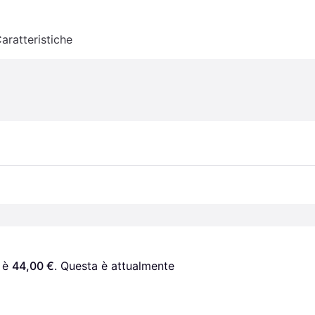
aratteristiche
 è 
44,00 €
. Questa è attualmente 