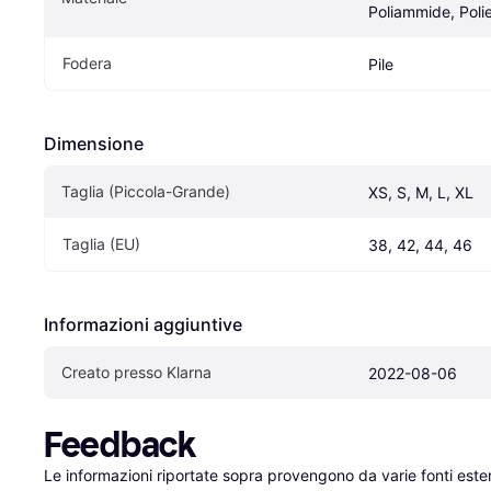
Poliammide, Poli
Fodera
Pile
Dimensione
Taglia (Piccola-Grande)
XS, S, M, L, XL
Taglia (EU)
38, 42, 44, 46
Informazioni aggiuntive
Creato presso Klarna
2022-08-06
Feedback
Le informazioni riportate sopra provengono da varie fonti est