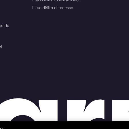
Il tuo diritto di recesso
per le
ri