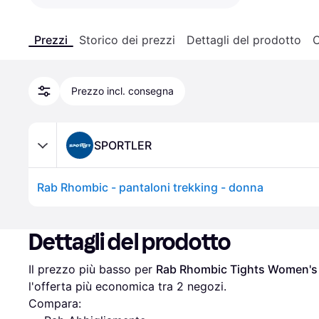
Prezzi
Storico dei prezzi
Dettagli del prodotto
C
Prezzo incl. consegna
SPORTLER
Rab Rhombic - pantaloni trekking - donna
Dettagli del prodotto
Il prezzo più basso per 
Rab Rhombic Tights Women's
l'offerta più economica tra 
2
 negozi.
Compara: