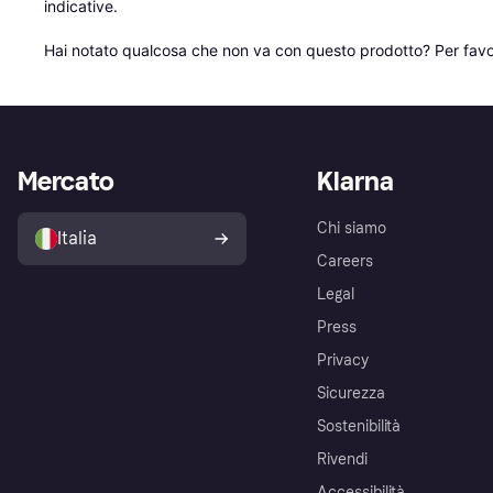
indicative.

Hai notato qualcosa che non va con questo prodotto? Per favo
Mercato
Klarna
Chi siamo
Italia
Careers
Legal
Press
Privacy
Sicurezza
Sostenibilità
Rivendi
Accessibilità