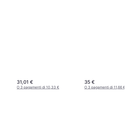
31,01 €
35 €
O 3 pagamenti di 10,33 €
O 3 pagamenti di 11,66 €