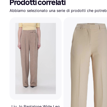
Prodotti correlati
Abbiamo selezionato una serie di prodotti che potrebb
Liu Jo Pantalone Wide Leg