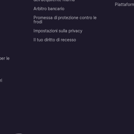
Piattafor
Arbitro bancario
Promessa di protezione contro le
frodi
Impostazioni sulla privacy
Il tuo diritto di recesso
per le
ri