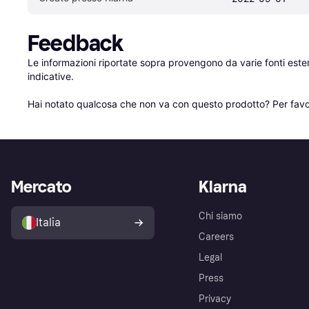
Feedback
Le informazioni riportate sopra provengono da varie fonti est
indicative.

Hai notato qualcosa che non va con questo prodotto? Per favo
Mercato
Klarna
Chi siamo
Italia
Careers
Legal
Press
Privacy