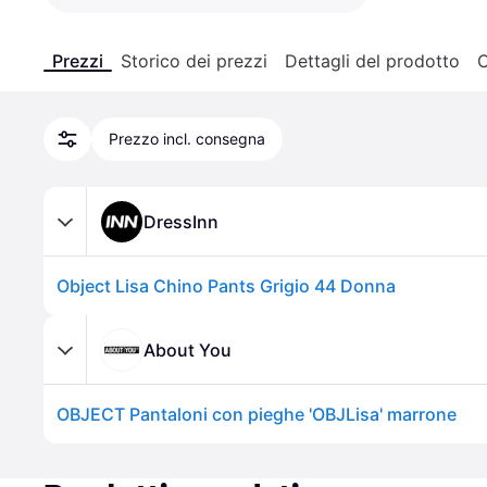
Prezzi
Storico dei prezzi
Dettagli del prodotto
C
Prezzo incl. consegna
DressInn
Object Lisa Chino Pants Grigio 44 Donna
About You
OBJECT Pantaloni con pieghe 'OBJLisa' marrone