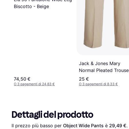
Biscotto - Beige
Jack & Jones Mary
Normal Pleated Trouse
Beige
74,50 €
25 €
O 3 pagamenti di 24,83 €
O 3 pagamenti di 8,33 €
Dettagli del prodotto
Il prezzo più basso per 
Object Wide Pants
 è 
29,49 €
.