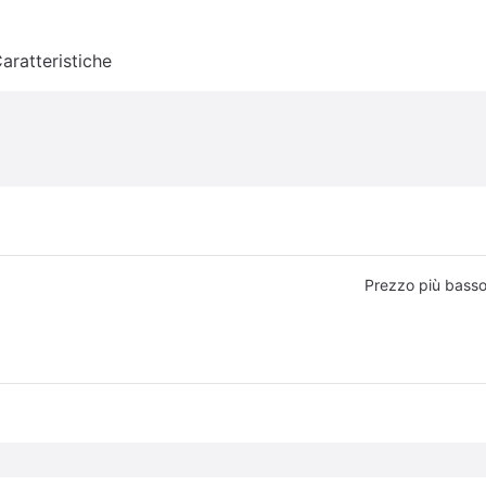
aratteristiche
Prezzo più bass