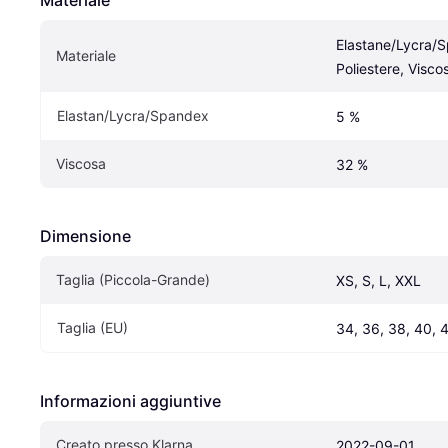
Materiale
Elastane/Lycra/S
Materiale
Poliestere, Visco
Elastan/Lycra/Spandex
5 %
Viscosa
32 %
Dimensione
Taglia (Piccola-Grande)
XS, S, L, XXL
Taglia (EU)
34, 36, 38, 40, 
Informazioni aggiuntive
Creato presso Klarna
2022-09-01