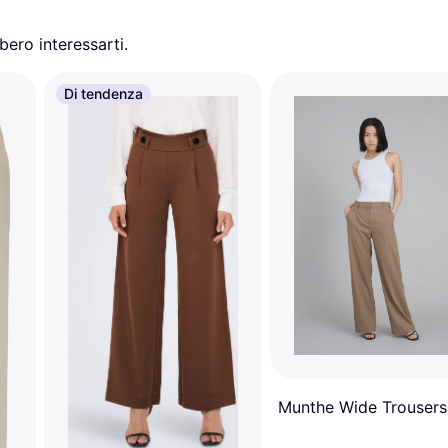
ero interessarti.
Di tendenza
Munthe Wide Trousers