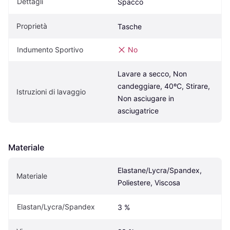
Dettagli
Spacco
Proprietà
Tasche
Indumento Sportivo
No
Lavare a secco, Non 
candeggiare, 40ºC, Stirare, 
Istruzioni di lavaggio
Non asciugare in 
asciugatrice
Materiale
Elastane/Lycra/Spandex, 
Materiale
Poliestere, Viscosa
Elastan/Lycra/Spandex
3 %