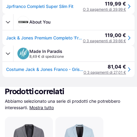
119,99 €
Jprfranco Completi Super Slim Fit
O 3 pagamenti di 39,99 €
About You
119,00 €
Jack & Jones Premium Completo 'Franco' grigio chiaro
O 3 pagamenti di 39,66 €
Made In Paradis
8,49 € di spedizione
81,04 €
Costume Jack & Jones Franco - Gris - 50
O 3 pagamenti di 27,01 €
Prodotti correlati
Abbiamo selezionato una serie di prodotti che potrebbero 
interessarti.
Mostra tutto