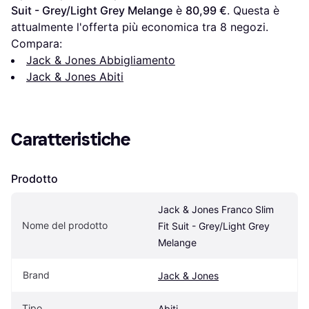
Suit - Grey/Light Grey Melange
 è 
80,99 €
. Questa è 
attualmente l'offerta più economica tra 
8
 negozi.
Compara:
Jack & Jones Abbigliamento
Jack & Jones Abiti
Caratteristiche
Prodotto
Jack & Jones Franco Slim 
Nome del prodotto
Fit Suit - Grey/Light Grey 
Melange
Brand
Jack & Jones
Tipo
Abiti