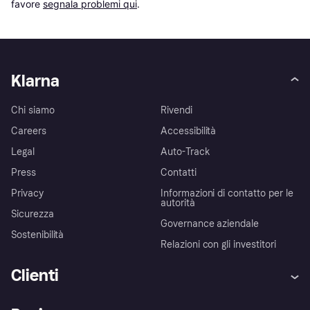
favore 
segnala problemi qui
.
Klarna
Chi siamo
Rivendi
Careers
Accessibilità
Legal
Auto-Track
Press
Contatti
Privacy
Informazioni di contatto per le
autorità
Sicurezza
Governance aziendale
Sostenibilità
Relazioni con gli investitori
Clienti
Assistenza
Arbitro bancario