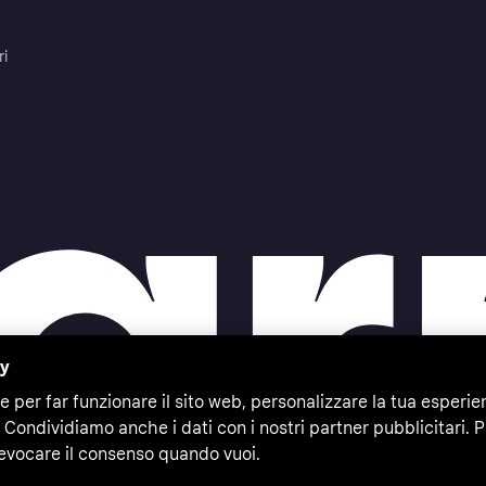
ri
cy
e per far funzionare il sito web, personalizzare la tua esperie
 Condividiamo anche i dati con i nostri partner pubblicitari. P
evocare il consenso quando vuoi.