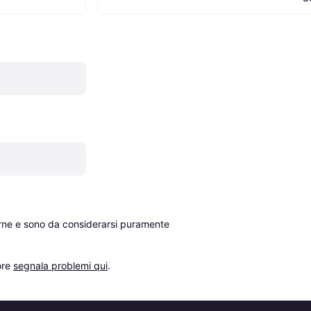
erne e sono da considerarsi puramente 
re 
segnala problemi qui
.