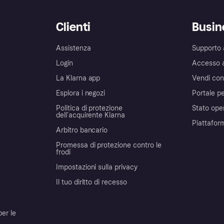
Clienti
Busin
Assistenza
Supporto 
Login
Accesso 
La Klarna app
Vendi con
Esplora i negozi
Portale pe
Politica di protezione
Stato ope
dell'acquirente Klarna
Piattafor
Arbitro bancario
Promessa di protezione contro le
frodi
Impostazioni sulla privacy
Il tuo diritto di recesso
per le