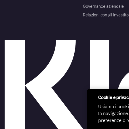
Governance aziendale
Relazioni con gli investito
Cookie e priva
Usiamo i cooki
la navigazione.
preferenze o r