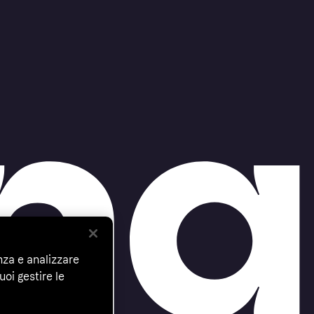
nza e analizzare
uoi gestire le