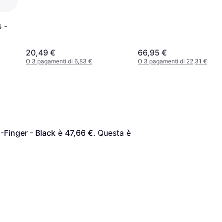
 -
20,49 €
66,95 €
O 3 pagamenti di 6,83 €
O 3 pagamenti di 22,31 €
-Finger - Black
 è 
47,66 €
. Questa è 