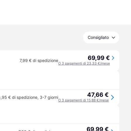
Consigliato
69,99 €
7,99 € di spedizione
O 3 pagamenti di 23,33 €/mese
47,66 €
,95 € di spedizione
,
3-7 giorni
O 3 pagamenti di 15,88 €/mese
69,99 €