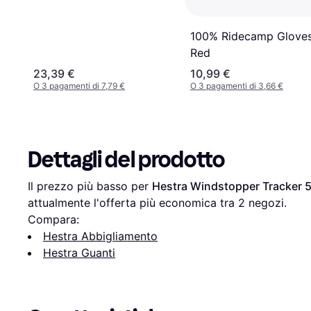
100% Ridecamp Gloves
Red
23,39 €
10,99 €
O 3 pagamenti di 7,79 €
O 3 pagamenti di 3,66 €
Dettagli del prodotto
Il prezzo più basso per 
Hestra Windstopper Tracker 5
attualmente l'offerta più economica tra 
2
 negozi.
Compara:
Hestra Abbigliamento
Hestra Guanti