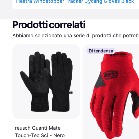
Hestra Windstopper Tracker Cycling Gloves Black
Prodotti correlati
Abbiamo selezionato una serie di prodotti che potrebb
Di tendenza
reusch Guanti Mate
Touch-Tec Sci - Nero