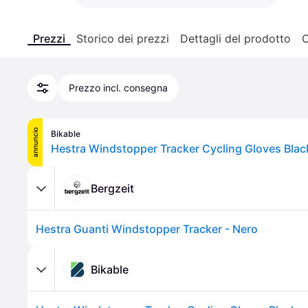
Prezzi
Storico dei prezzi
Dettagli del prodotto
C
Prezzo incl. consegna
annuncio
Bikable
Hestra Windstopper Tracker Cycling Gloves Blac
Bergzeit
Hestra Guanti Windstopper Tracker - Nero
Bikable