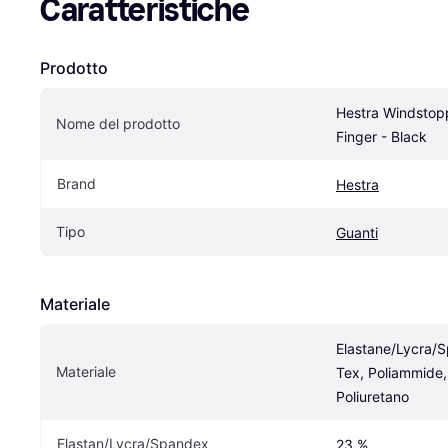
Caratteristiche
Prodotto
Hestra Windstop
Nome del prodotto
Finger - Black
Brand
Hestra
Tipo
Guanti
Materiale
Elastane/Lycra/
Materiale
Tex, Poliammide, 
Poliuretano
Elastan/Lycra/Spandex
23 %