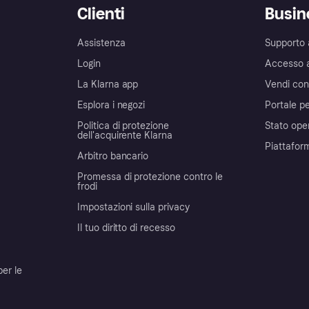
Clienti
Busin
Assistenza
Supporto 
Login
Accesso 
La Klarna app
Vendi con
Esplora i negozi
Portale pe
Politica di protezione
Stato ope
dell'acquirente Klarna
Piattafor
Arbitro bancario
Promessa di protezione contro le
frodi
Impostazioni sulla privacy
Il tuo diritto di recesso
per le