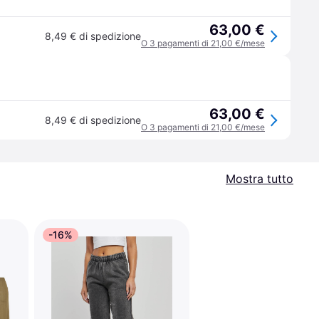
63,00 €
8,49 € di spedizione
O 3 pagamenti di 21,00 €/mese
63,00 €
8,49 € di spedizione
O 3 pagamenti di 21,00 €/mese
Mostra tutto
-16%