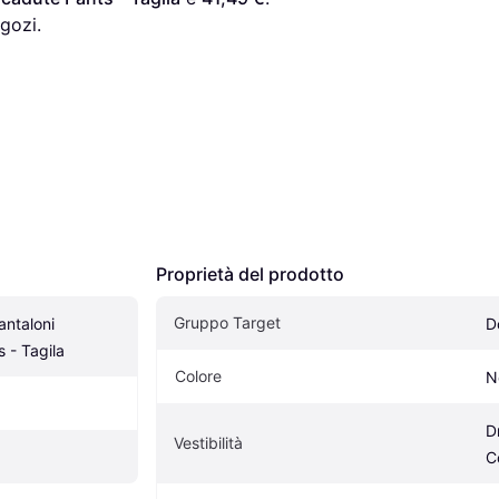
gozi.
Proprietà del prodotto
Gruppo Target
ntaloni 
D
 - Tagila
Colore
N
D
Vestibilità
C