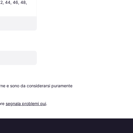
2, 44, 46, 48, 
erne e sono da considerarsi puramente 
re 
segnala problemi qui
.