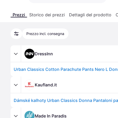
Prezzi
Storico dei prezzi
Dettagli del prodotto
C
Prezzo incl. consegna
DressInn
Urban Classics Cotton Parachute Pants Nero L Do
Kaufland.it
Made In Paradis