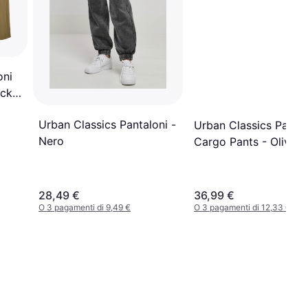
oni
uck
Urban Classics Pantaloni -
Urban Classics Pantal
Nero
Cargo Pants - Oliva
28,49 €
36,99 €
O 3 pagamenti di 9,49 €
O 3 pagamenti di 12,33 €