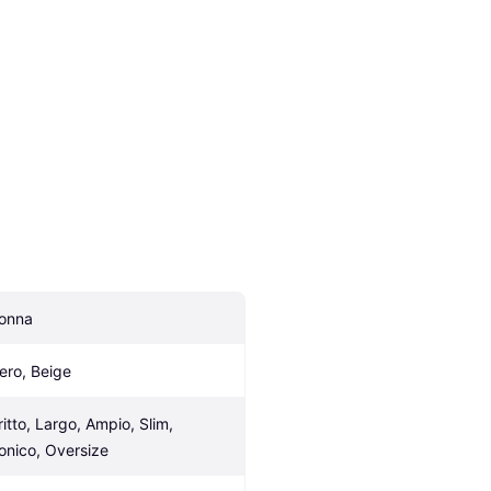
onna
ero, Beige
ritto, Largo, Ampio, Slim, 
onico, Oversize