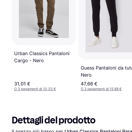
Urban Classics Pantaloni
Cargo - Nero
Guess Pantaloni da tut
Nero
31,01 €
47,66 €
O 3 pagamenti di 10,33 €
O 3 pagamenti di 15,88 €
Dettagli del prodotto
Il prezzo più basso per 
Urban Classics Pantaloni Para