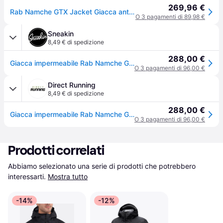
269,96 €
Rab Namche GTX Jacket Giacca antipioggia Uomo (XL, nero) - Nero
O 3 pagamenti di 89,98 €
Sneakin
8,49 € di spedizione
288,00 €
Giacca impermeabile Rab Namche GTX - Noir
O 3 pagamenti di 96,00 €
Direct Running
8,49 € di spedizione
288,00 €
Giacca impermeabile Rab Namche GTX - Noir
O 3 pagamenti di 96,00 €
Prodotti correlati
Abbiamo selezionato una serie di prodotti che potrebbero 
interessarti.
Mostra tutto
-14%
-12%