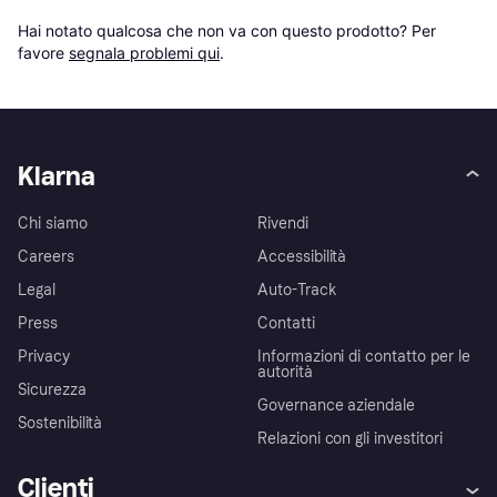
Hai notato qualcosa che non va con questo prodotto? Per 
favore 
segnala problemi qui
.
Klarna
Chi siamo
Rivendi
Careers
Accessibilità
Legal
Auto-Track
Press
Contatti
Privacy
Informazioni di contatto per le
autorità
Sicurezza
Governance aziendale
Sostenibilità
Relazioni con gli investitori
Clienti