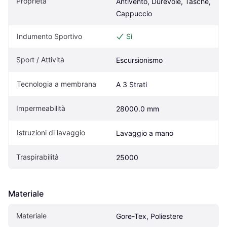
Proprietà
Antivento, Durevole, Tasche, 
Cappuccio
Indumento Sportivo
Sì
Sport / Attività
Escursionismo
Tecnologia a membrana
A 3 Strati
Impermeabilità
28000.0 mm
Istruzioni di lavaggio
Lavaggio a mano
Traspirabilità
25000
Materiale
Materiale
Gore-Tex, Poliestere