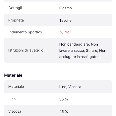
Dettagli
Ricamo
Proprietà
Tasche
Indumento Sportivo
No
Non candeggiare, Non 
Istruzioni di lavaggio
lavare a secco, Stirare, Non 
asciugare in asciugatrice
Materiale
Materiale
Lino, Viscosa
Lino
55 %
Viscosa
45 %