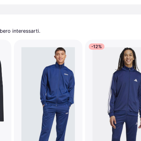
ero interessarti.
-12%