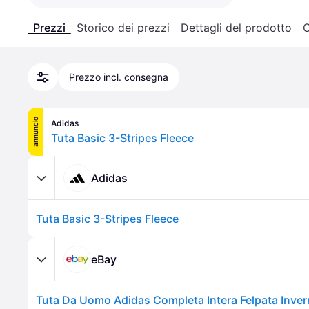
Prezzi
Storico dei prezzi
Dettagli del prodotto
C
Prezzo incl. consegna
annuncio
Adidas
Tuta Basic 3-Stripes Fleece
Adidas
Tuta Basic 3-Stripes Fleece
eBay