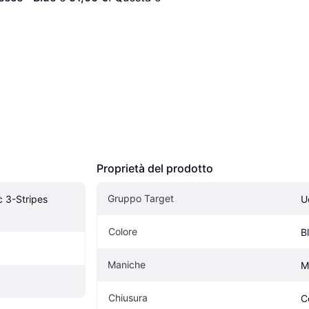
Proprietà del prodotto
Gruppo Target
 3-Stripes 
U
Colore
B
Maniche
M
Chiusura
C