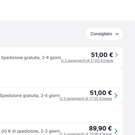
Consigliato
51,00 €
Spedizione gratuita
,
2-4 giorni
O 3 pagamenti di 17,00 €/mese
51,00 €
Spedizione gratuita
,
2-4 giorni
O 3 pagamenti di 17,00 €/mese
89,90 €
,00 € di spedizione
,
2-3 giorni
O 3 pagamenti di 29,96 €/mese