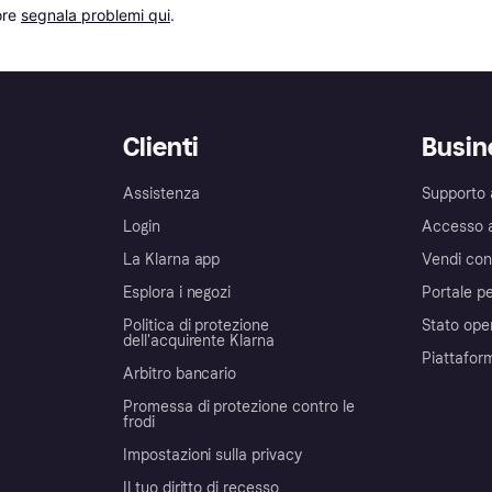
re 
segnala problemi qui
.
Clienti
Busin
Assistenza
Supporto 
Login
Accesso 
La Klarna app
Vendi con
Esplora i negozi
Portale pe
Politica di protezione
Stato ope
dell'acquirente Klarna
Piattafor
Arbitro bancario
Promessa di protezione contro le
frodi
Impostazioni sulla privacy
Il tuo diritto di recesso