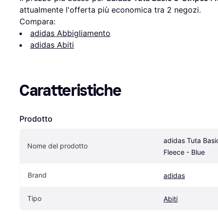
attualmente l'offerta più economica tra 
2
 negozi.
Compara:
adidas Abbigliamento
adidas Abiti
Caratteristiche
Prodotto
adidas Tuta Basic
Nome del prodotto
Fleece - Blue
Brand
adidas
Tipo
Abiti