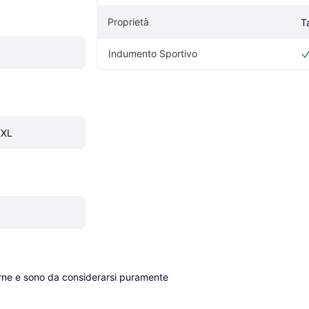
Proprietà
T
Indumento Sportivo
XXL
erne e sono da considerarsi puramente 