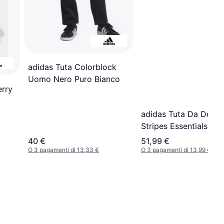
adidas Tuta Colorblock
Uomo Nero Puro Bianco
erry
adidas Tuta Da Donna
Stripes Essentials - Bl
40 €
51,99 €
O 3 pagamenti di 13,33 €
O 3 pagamenti di 13,99 €