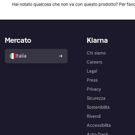
Hai notato qualcosa che non va con questo prodotto? Per favo
Mercato
Klarna
Chi siamo
Italia
Careers
Legal
Press
Privacy
Sicurezza
Sostenibilità
Rivendi
Accessibilità
Auto-Track