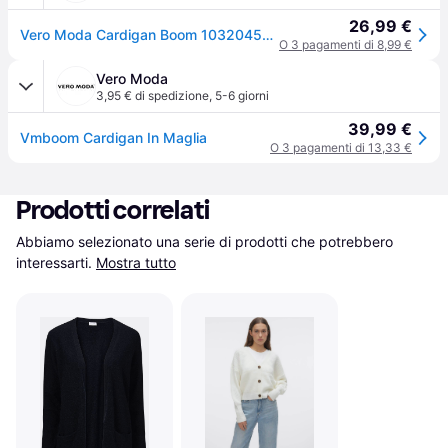
26,99 €
Vero Moda Cardigan Boom 10320457 Nero Loose Fit
O 3 pagamenti di 8,99 €
Vero Moda
3,95 € di spedizione
,
5-6 giorni
39,99 €
Vmboom Cardigan In Maglia
O 3 pagamenti di 13,33 €
Prodotti correlati
Abbiamo selezionato una serie di prodotti che potrebbero 
interessarti.
Mostra tutto