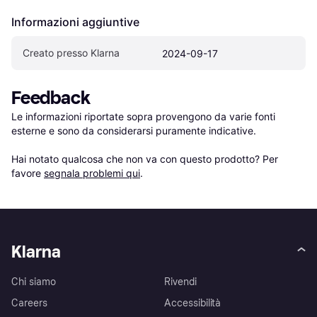
Informazioni aggiuntive
Creato presso Klarna
2024-09-17
Feedback
Le informazioni riportate sopra provengono da varie fonti 
esterne e sono da considerarsi puramente indicative.

Hai notato qualcosa che non va con questo prodotto? Per 
favore 
segnala problemi qui
.
Klarna
Chi siamo
Rivendi
Careers
Accessibilità