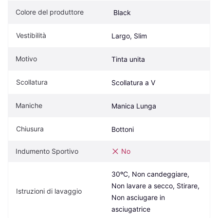
Colore del produttore
 Black
Vestibilità
Largo, Slim
Motivo
Tinta unita
Scollatura
Scollatura a V
Maniche
Manica Lunga
Chiusura
Bottoni
Indumento Sportivo
No
30ºC, Non candeggiare, 
Non lavare a secco, Stirare, 
Istruzioni di lavaggio
Non asciugare in 
asciugatrice