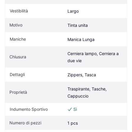
Vestibilità
Largo
Motivo
Tinta unita
Maniche
Manica Lunga
Cerniera lampo, Cerniera a 
Chiusura
due vie
Dettagli
Zippers, Tasca
Traspirante, Tasche, 
Proprietà
Cappuccio
Indumento Sportivo
Sì
Numero di pezzi
1 pcs