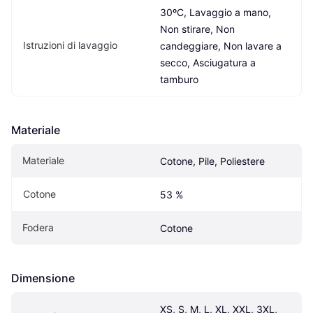
30ºC, Lavaggio a mano, 
Non stirare, Non 
Istruzioni di lavaggio
candeggiare, Non lavare a 
secco, Asciugatura a 
tamburo
Materiale
Materiale
Cotone, Pile, Poliestere
Cotone
53 %
Fodera
Cotone
Dimensione
XS, S, M, L, XL, XXL, 3XL, 