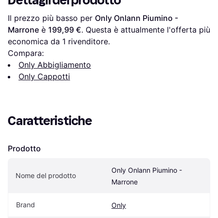
Dettagli del prodotto
Il prezzo più basso per 
Only Onlann Piumino - 
Marrone
 è 
199,99 €
. Questa è attualmente l'offerta più 
economica da 1 rivenditore.
Compara:
Only Abbigliamento
Only Cappotti
Caratteristiche
Prodotto
Only Onlann Piumino - 
Nome del prodotto
Marrone
Brand
Only