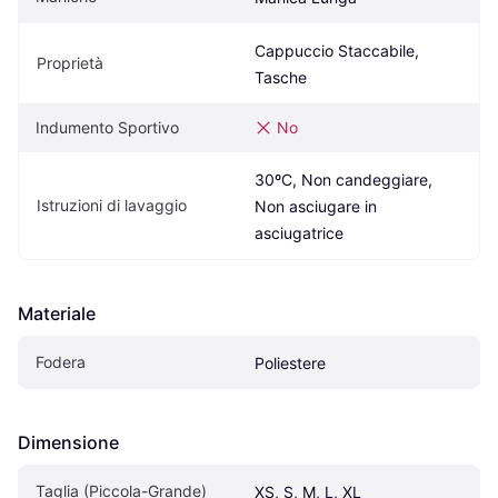
Cappuccio Staccabile, 
Proprietà
Tasche
Indumento Sportivo
No
30ºC, Non candeggiare, 
Istruzioni di lavaggio
Non asciugare in 
asciugatrice
Materiale
Fodera
Poliestere
Dimensione
Taglia (Piccola-Grande)
XS, S, M, L, XL