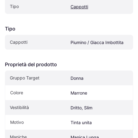
Tipo
Cappotti
Tipo
Cappotti
Piumino / Giacca Imbottita
Proprietà del prodotto
Gruppo Target
Donna
Colore
Marrone
Vestibilità
Dritto, Slim
Motivo
Tinta unita
Maniche
Manica Lunga