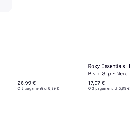
Blue
Roxy Essentials Hipst
Bikini Slip - Nero
26,99 €
17,97 €
O 3 pagamenti di 8,99 €
O 3 pagamenti di 5,99 €