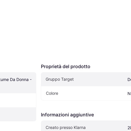
Proprietà del prodotto
Gruppo Target
stume Da Donna - 
D
Colore
N
Informazioni aggiuntive
Creato presso Klarna
2