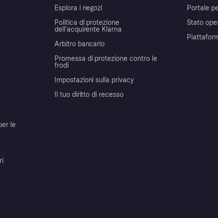
Esplora i negozi
Portale pe
Politica di protezione
Stato ope
dell'acquirente Klarna
Piattafor
Arbitro bancario
Promessa di protezione contro le
frodi
Impostazioni sulla privacy
Il tuo diritto di recesso
per le
ri