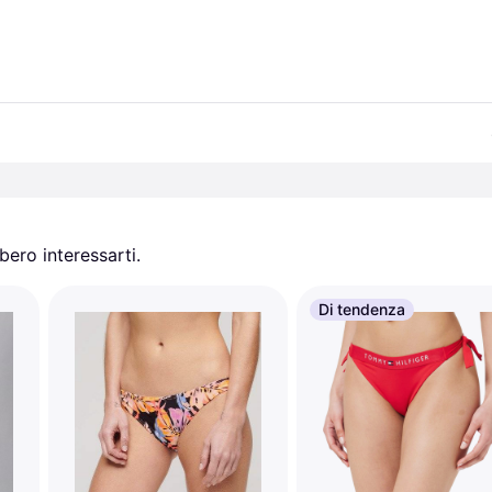
ero interessarti.
Di tendenza