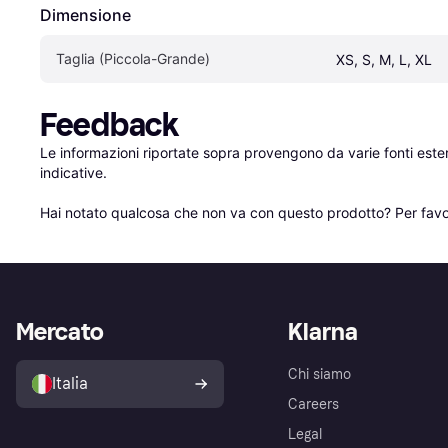
Dimensione
Taglia (Piccola-Grande)
XS, S, M, L, XL
Feedback
Le informazioni riportate sopra provengono da varie fonti est
indicative.

Hai notato qualcosa che non va con questo prodotto? Per favo
Mercato
Klarna
Chi siamo
Italia
Careers
Legal