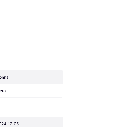
onna
ero
024-12-05