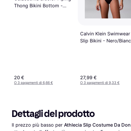
Thong Bikini Bottom -
Yellow Meringue
Calvin Klein Swimwear
Slip Bikini - Nero/Bian
20 €
27,99 €
O 3 pagamenti di 6,66 €
O 3 pagamenti di 9,33 €
Dettagli del prodotto
Il prezzo più basso per 
Athlecia Slip Costume Da Don