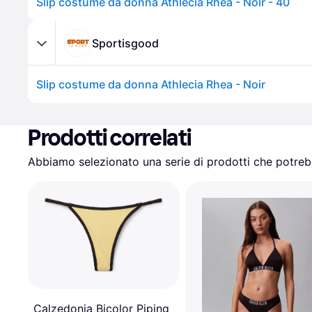
Slip costume da donna Athlecia Rhea - Noir - 40
Sportisgood
Slip costume da donna Athlecia Rhea - Noir
Prodotti correlati
Abbiamo selezionato una serie di prodotti che potrebb
Calzedonia Bicolor Piping