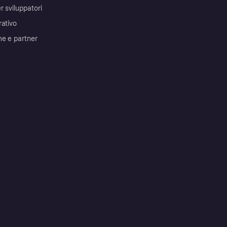
r sviluppatori
rativo
me e partner