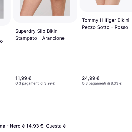
Tommy Hilfiger Bikini
Pezzo Sotto - Rosso
Superdry Slip Bikini
Stampato - Arancione
co
11,99 €
24,99 €
O 3 pagamenti di 3,99 €
O 3 pagamenti di 8,33 €
na - Nero
 è 
14,93 €
. Questa è 