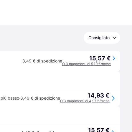
Consigliato
15,57 €
8,49 € di spedizione
O 3 pagamenti di 5,19 €/mese
14,93 €
·
 più basso
8,49 € di spedizione
O 3 pagamenti di 4,97 €/mese
15,57 €