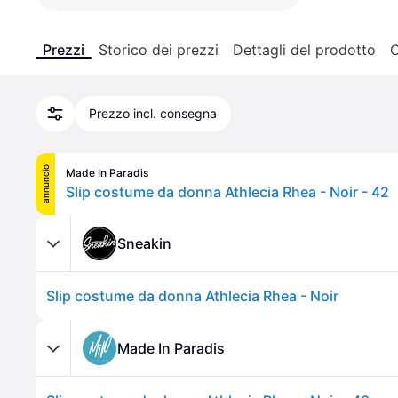
Prezzi
Storico dei prezzi
Dettagli del prodotto
C
Prezzo incl. consegna
annuncio
Made In Paradis
Slip costume da donna Athlecia Rhea - Noir - 42
Sneakin
Slip costume da donna Athlecia Rhea - Noir
Made In Paradis