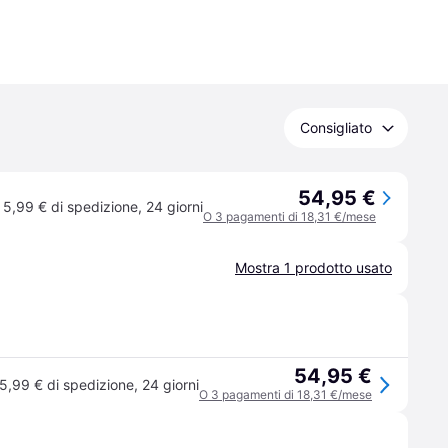
Consigliato
54,95 €
5,99 € di spedizione
,
24 giorni
O 3 pagamenti di 18,31 €/mese
Mostra 1 prodotto usato
54,95 €
5,99 € di spedizione
,
24 giorni
O 3 pagamenti di 18,31 €/mese