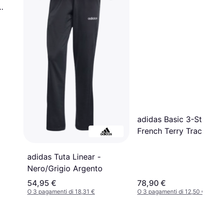
adidas Basic 3-Stripe
French Terry Track Sui
Medium Grey
Heather/Black
adidas Tuta Linear -
Nero/Grigio Argento
54,95 €
78,90 €
O 3 pagamenti di 18,31 €
O 3 pagamenti di 12,50 €