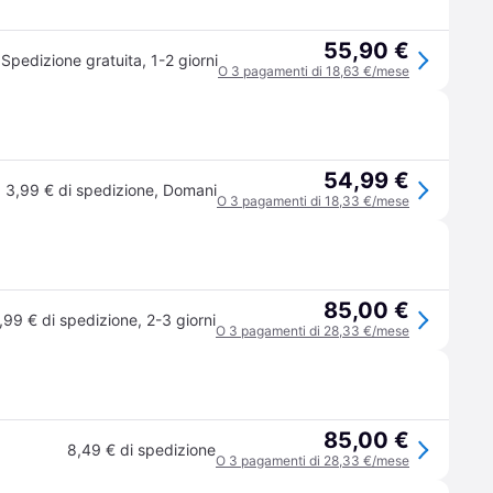
55,90 €
Spedizione gratuita
,
1-2 giorni
O 3 pagamenti di 18,63 €/mese
54,99 €
3,99 € di spedizione
,
Domani
O 3 pagamenti di 18,33 €/mese
85,00 €
,99 € di spedizione
,
2-3 giorni
O 3 pagamenti di 28,33 €/mese
85,00 €
8,49 € di spedizione
O 3 pagamenti di 28,33 €/mese