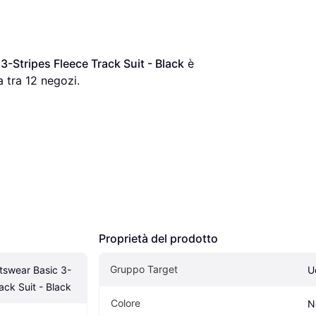
-Stripes Fleece Track Suit - Black
 è 
 tra 
12
 negozi.
Proprietà del prodotto
Gruppo Target
tswear Basic 3-
U
ack Suit - Black
Colore
N