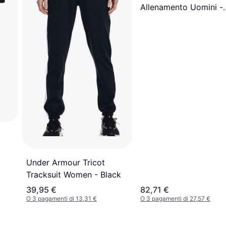
Allenamento Uomini -
Nero
Under Armour Tricot
Tracksuit Women - Black
39,95 €
82,71 €
O 3 pagamenti di 13,31 €
O 3 pagamenti di 27,57 €