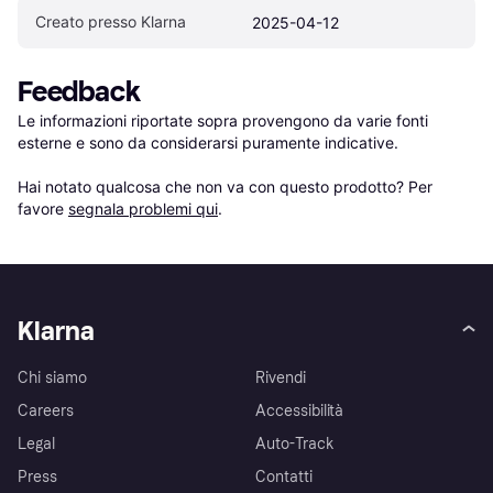
Creato presso Klarna
2025-04-12
Feedback
Le informazioni riportate sopra provengono da varie fonti 
esterne e sono da considerarsi puramente indicative.

Hai notato qualcosa che non va con questo prodotto? Per 
favore 
segnala problemi qui
.
Klarna
Chi siamo
Rivendi
Careers
Accessibilità
Legal
Auto-Track
Press
Contatti