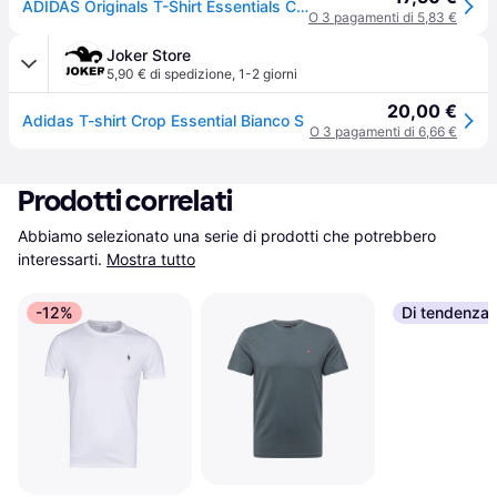
ADIDAS Originals T-Shirt Essentials Crop Bianco Donna M
O 3 pagamenti di 5,83 €
Joker Store
5,90 € di spedizione
,
1-2 giorni
20,00 €
Adidas T-shirt Crop Essential Bianco S
O 3 pagamenti di 6,66 €
Prodotti correlati
Abbiamo selezionato una serie di prodotti che potrebbero 
interessarti.
Mostra tutto
-12%
Di tendenza