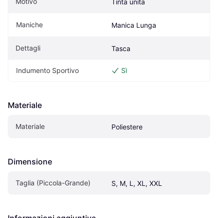
Motivo
Tinta unita
Maniche
Manica Lunga
Dettagli
Tasca
Indumento Sportivo
Sì
Materiale
Materiale
Poliestere
Dimensione
Taglia (Piccola-Grande)
S, M, L, XL, XXL