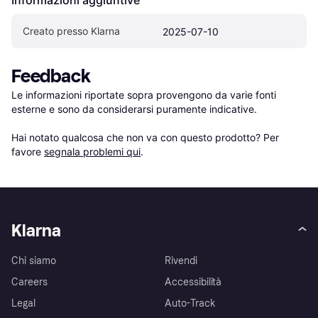
Informazioni aggiuntive
Creato presso Klarna
2025-07-10
Feedback
Le informazioni riportate sopra provengono da varie fonti 
esterne e sono da considerarsi puramente indicative.

Hai notato qualcosa che non va con questo prodotto? Per 
favore 
segnala problemi qui
.
Klarna
Chi siamo
Rivendi
Careers
Accessibilità
Legal
Auto-Track