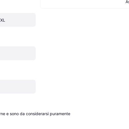
A
XXL
erne e sono da considerarsi puramente 