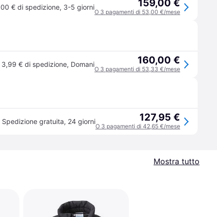
159,00 €
,00 € di spedizione
,
3-5 giorni
O 3 pagamenti di 53,00 €/mese
160,00 €
3,99 € di spedizione
,
Domani
O 3 pagamenti di 53,33 €/mese
127,95 €
Spedizione gratuita
,
24 giorni
O 3 pagamenti di 42,65 €/mese
Mostra tutto