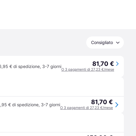
Consigliato
81,70 €
6,95 € di spedizione
,
3-7 giorni
O 3 pagamenti di 27,23 €/mese
81,70 €
,95 € di spedizione
,
3-7 giorni
O 3 pagamenti di 27,23 €/mese