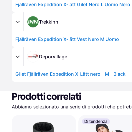
Fjällräven Expedition X-lätt Gilet Nero L Uomo Nero 
Trekkinn
Fjällräven Expedition X-lätt Vest Nero M Uomo
Deporvillage
Gilet Fjällräven Expedition X-Lätt nero - M - Black
Prodotti correlati
Abbiamo selezionato una serie di prodotti che potrebb
Di tendenza