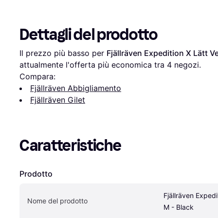
Dettagli del prodotto
Il prezzo più basso per 
Fjällräven Expedition X Lätt V
attualmente l'offerta più economica tra 
4
 negozi.
Compara:
Fjällräven Abbigliamento
Fjällräven Gilet
Caratteristiche
Prodotto
Fjällräven Expedit
Nome del prodotto
M - Black