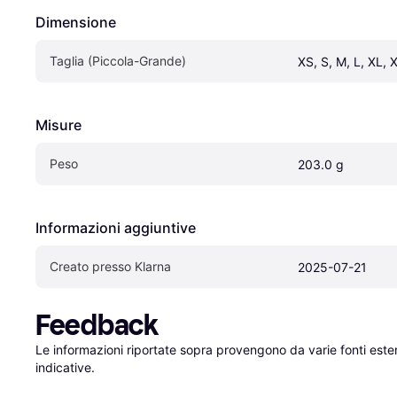
Dimensione
Taglia (Piccola-Grande)
XS, S, M, L, XL, 
Misure
Peso
203.0 g
Informazioni aggiuntive
Creato presso Klarna
2025-07-21
Feedback
Le informazioni riportate sopra provengono da varie fonti est
indicative.
