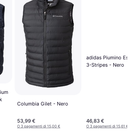
adidas Piumino Essent
3-Stripes - Nero
lium
k
Columbia Gilet - Nero
53,99 €
46,83 €
O 3 pagamenti di 15,00 €
O 3 pagamenti di 15,61 €