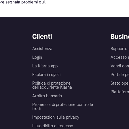
re 
segnala problemi qui
.
Clienti
Busin
Assistenza
Supporto 
Login
Accesso 
La Klarna app
Vendi con
Esplora i negozi
Portale pe
Politica di protezione
Stato ope
dell'acquirente Klarna
Piattafor
Arbitro bancario
Promessa di protezione contro le
frodi
Impostazioni sulla privacy
Il tuo diritto di recesso