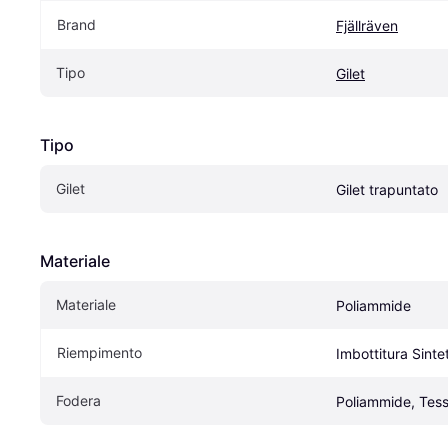
Brand
Fjällräven
Tipo
Gilet
Tipo
Gilet
Gilet trapuntato
Materiale
Materiale
Poliammide
Riempimento
Imbottitura Sinte
Fodera
Poliammide, Tess