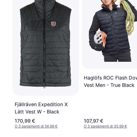
Haglöfs ROC Flash Do
Vest Men - True Black
Fjällräven Expedition X
Lätt Vest W - Black
170,99 €
107,97 €
O 3 pagamenti di 56,99 €
O 3 pagamenti di 35,99 €