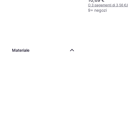
O 3 pagamenti di 3,56 €
9+ negozi
Materiale