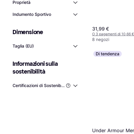
Proprietà
Indumento Sportivo
31,99 €
Dimensione
O 3 pagamenti di 10,66 
8 negozi
Taglia (EU)
Di tendenza
Informazioni sulla 
sostenibilità
Certificazioni di Sostenibilità di Terze Parti
Under Armour Men'