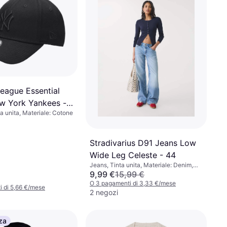
eague Essential
w York Yankees -
a unita, Materiale: Cotone
Stradivarius D91 Jeans Low
Wide Leg Celeste - 44
Jeans, Tinta unita, Materiale: Denim,
Cotone
9,99 €
15,99 €
O 3 pagamenti di 3,33 €/mese
 di 5,66 €/mese
2 negozi
za