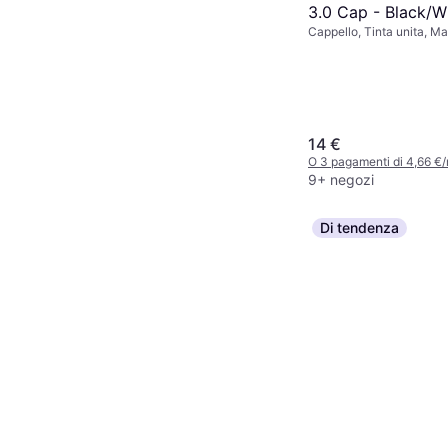
3.0 Cap - Black/W
Cappello, Tinta unita, Ma
Poliestere, Elastico
14 €
O 3 pagamenti di 4,66 €
9+ negozi
Di tendenza