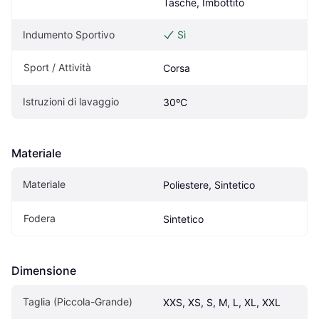
Tasche, Imbottito
Indumento Sportivo
Sì
Sport / Attività
Corsa
Istruzioni di lavaggio
30ºC
Materiale
Materiale
Poliestere, Sintetico
Fodera
Sintetico
Dimensione
Taglia (Piccola-Grande)
XXS, XS, S, M, L, XL, XXL