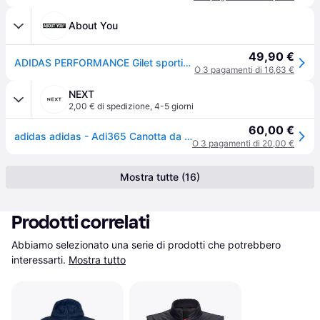
About You
49,90 €
ADIDAS PERFORMANCE Gilet sportivo 'Adi365 Running Essentials' grigio argento / nero
O 3 pagamenti di 16,63 €
NEXT
2,00 € di spedizione
,
4-5 giorni
60,00 €
adidas adidas - Adi365 Canotta da running must-have
O 3 pagamenti di 20,00 €
Mostra tutte (16)
Prodotti correlati
Abbiamo selezionato una serie di prodotti che potrebbero 
interessarti.
Mostra tutto