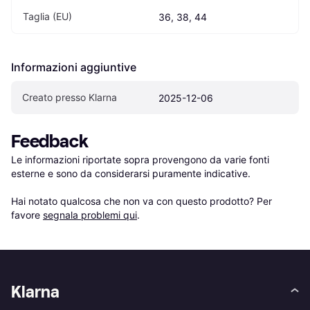
Taglia (EU)
36, 38, 44
Informazioni aggiuntive
Creato presso Klarna
2025-12-06
Feedback
Le informazioni riportate sopra provengono da varie fonti 
esterne e sono da considerarsi puramente indicative.

Hai notato qualcosa che non va con questo prodotto? Per 
favore 
segnala problemi qui
.
Klarna