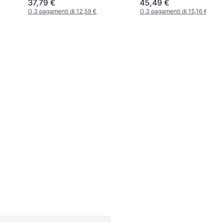
37,79 €
45,49 €
O 3 pagamenti di 12,59 €
O 3 pagamenti di 15,16 €