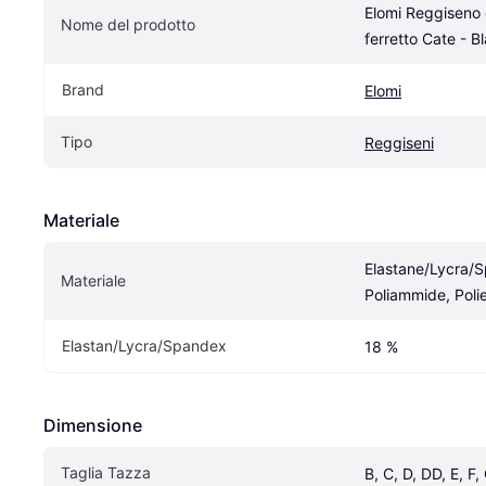
Elomi Reggiseno 
Nome del prodotto
ferretto Cate - B
Brand
Elomi
Tipo
Reggiseni
Materiale
Elastane/Lycra/S
Materiale
Poliammide, Poli
Elastan/Lycra/Spandex
18 %
Dimensione
Taglia Tazza
B, C, D, DD, E, F, 