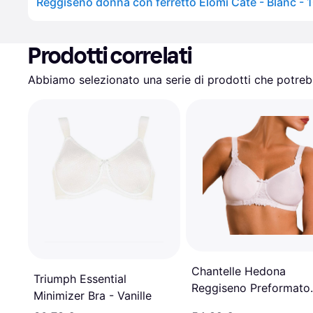
Reggiseno donna con ferretto Elomi Cate - Blanc - 1
Prodotti correlati
Abbiamo selezionato una serie di prodotti che potrebb
Chantelle Hedona
Triumph Essential
Reggiseno Preformato
Minimizer Bra - Vanille
Senza Ferretto - Bianc