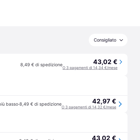
Consigliato
43,02 €
8,49 € di spedizione
O 3 pagamenti di 14,34 €/mese
42,97 €
·
più basso
8,49 € di spedizione
O 3 pagamenti di 14,32 €/mese
43,02 €