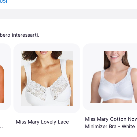
05I
ero interessarti.
Miss Mary Cotton No
Miss Mary Lovely Lace
Minimizer Bra - White
o