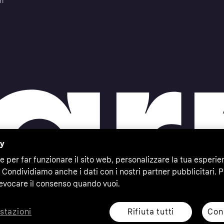
ri
cy
e per far funzionare il sito web, personalizzare la tua esperie
 Condividiamo anche i dati con i nostri partner pubblicitari. P
evocare il consenso quando vuoi.
Rifiuta tutti
Cons
stazioni