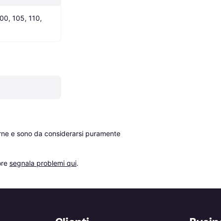
00, 105, 110, 
erne e sono da considerarsi puramente 
re 
segnala problemi qui
.