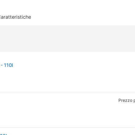
aratteristiche
- 110I
Prezzo 