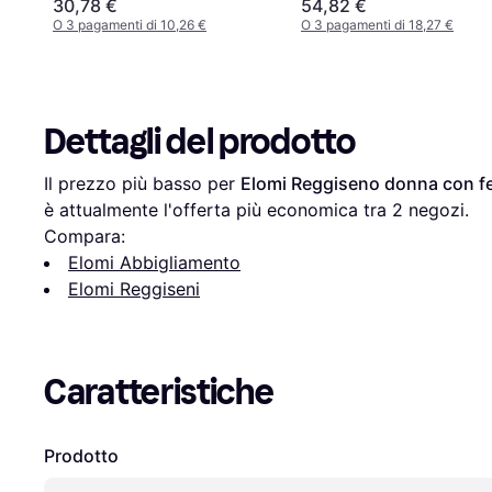
30,78 €
54,82 €
O 3 pagamenti di 10,26 €
O 3 pagamenti di 18,27 €
Dettagli del prodotto
Il prezzo più basso per 
Elomi Reggiseno donna con fe
è attualmente l'offerta più economica tra 
2
 negozi.
Compara:
Elomi Abbigliamento
Elomi Reggiseni
Caratteristiche
Prodotto