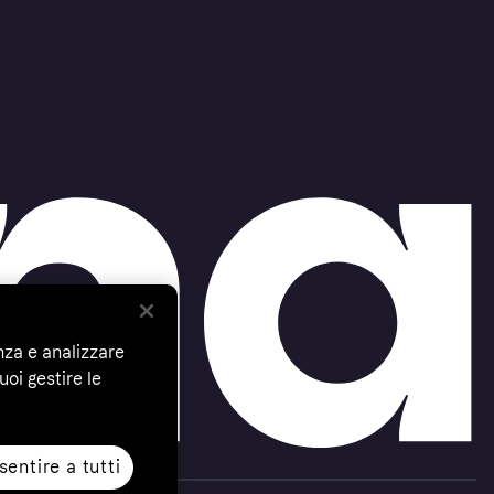
nza e analizzare
uoi gestire le
entire a tutti