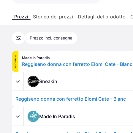
Prezzi
Storico dei prezzi
Dettagli del prodotto
C
Prezzo incl. consegna
annuncio
Made In Paradis
Reggiseno donna con ferretto Elomi Cate - Blanc 
Sneakin
Reggiseno donna con ferretto Elomi Cate - Blanc
Made In Paradis