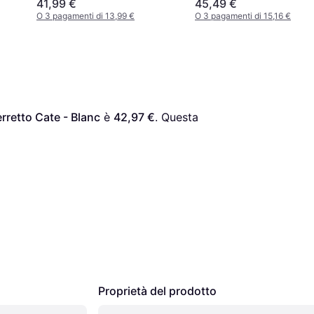
41,99 €
45,49 €
O 3 pagamenti di 13,99 €
O 3 pagamenti di 15,16 €
rretto Cate - Blanc
 è 
42,97 €
. Questa 
Proprietà del prodotto