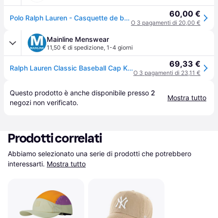
60,00 €
Polo Ralph Lauren - Casquette de baseball coton chino 710548 Beige - Cappellino
O 3 pagamenti di 20,00 €
Mainline Menswear
11,50 € di spedizione
,
1-4 giorni
69,33 €
Ralph Lauren Classic Baseball Cap Khaki
O 3 pagamenti di 23,11 €
Questo prodotto è anche disponibile presso 
2
Mostra tutto
negozi
 non verificato.
Prodotti correlati
Abbiamo selezionato una serie di prodotti che potrebbero 
interessarti.
Mostra tutto