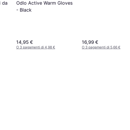
i da
Odlo Active Warm Gloves
- Black
14,95 €
16,99 €
O 3 pagamenti di 4,98 €
O 3 pagamenti di 5,66 €