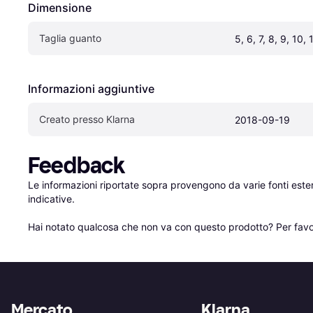
Dimensione
Taglia guanto
5, 6, 7, 8, 9, 10, 
Informazioni aggiuntive
Creato presso Klarna
2018-09-19
Feedback
Le informazioni riportate sopra provengono da varie fonti est
indicative.

Hai notato qualcosa che non va con questo prodotto? Per favo
Mercato
Klarna