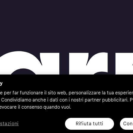
cy
e per far funzionare il sito web, personalizzare la tua esperie
 Condividiamo anche i dati con i nostri partner pubblicitari. P
evocare il consenso quando vuoi.
Rifiuta tutti
Cons
stazioni