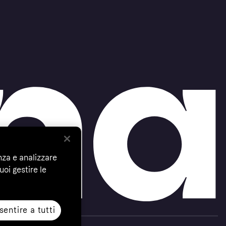
nza e analizzare
uoi gestire le
entire a tutti