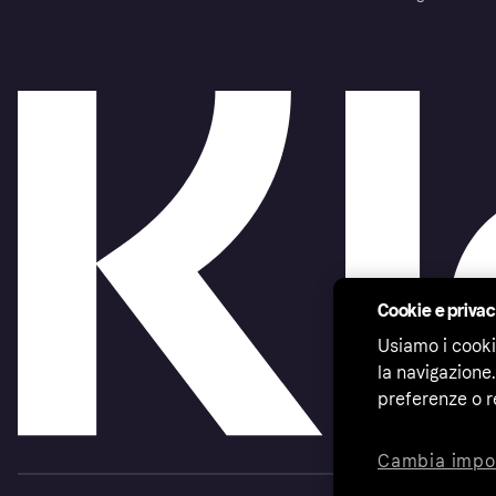
Cookie e priva
Usiamo i cooki
la navigazione.
preferenze o r
Cambia impo