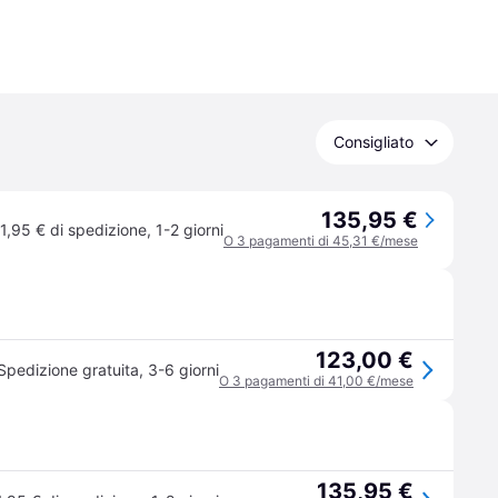
Consigliato
135,95 €
1,95 € di spedizione
,
1-2 giorni
O 3 pagamenti di 45,31 €/mese
123,00 €
Spedizione gratuita
,
3-6 giorni
O 3 pagamenti di 41,00 €/mese
135,95 €