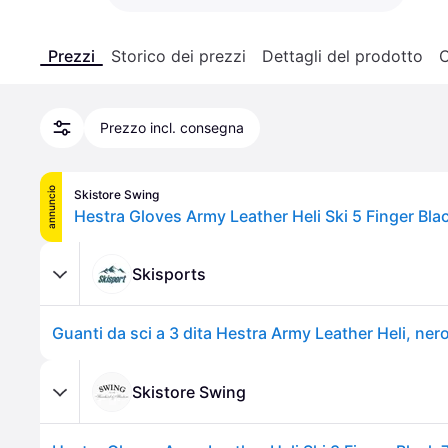
Prezzi
Storico dei prezzi
Dettagli del prodotto
C
Prezzo incl. consegna
annuncio
Skistore Swing
Skisports
Guanti da sci a 3 dita Hestra Army Leather Heli, nero
Skistore Swing