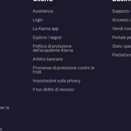
Assistenza
Supporto 
Login
Accesso 
La Klarna app
Vendi con
Esplora i negozi
Portale pe
Politica di protezione
Stato ope
dell'acquirente Klarna
Piattafor
Arbitro bancario
Promessa di protezione contro le
frodi
Impostazioni sulla privacy
Il tuo diritto di recesso
per le
ri