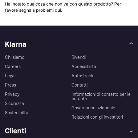
Hai notato qualcosa che non va con questo prodotto? Per 
favore 
segnala problemi qui
.
Klarna
Chi siamo
Rivendi
Careers
Accessibilità
Legal
Auto-Track
Press
Contatti
Privacy
Informazioni di contatto per le
autorità
Sicurezza
Governance aziendale
Sostenibilità
Relazioni con gli investitori
Clienti