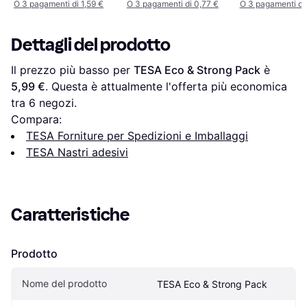
O 3 pagamenti di 1,59 €
O 3 pagamenti di 0,77 €
O 3 pagamenti di 
Dettagli del prodotto
Il prezzo più basso per 
TESA Eco & Strong Pack
 è 
5,99 €
. Questa è attualmente l'offerta più economica 
tra 
6
 negozi.
Compara:
TESA Forniture per Spedizioni e Imballaggi
TESA Nastri adesivi
Caratteristiche
Prodotto
Nome del prodotto
TESA Eco & Strong Pack