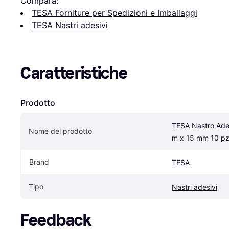
Compara:
TESA Forniture per Spedizioni e Imballaggi
TESA Nastri adesivi
Caratteristiche
Prodotto
TESA Nastro Ades
Nome del prodotto
m x 15 mm 10 pz 
Brand
TESA
Tipo
Nastri adesivi
Feedback