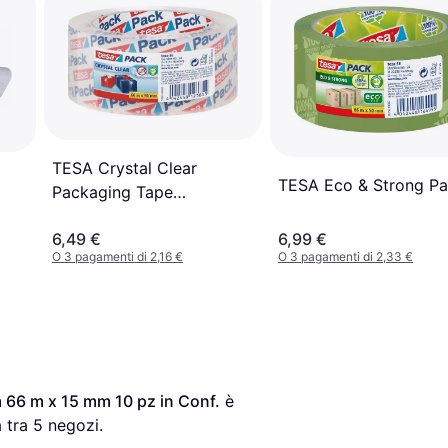
TESA Crystal Clear
TESA Eco & Strong P
Packaging Tape
50mmx66m
6,49 €
6,99 €
O 3 pagamenti di 2,16 €
O 3 pagamenti di 2,33 €
 66 m x 15 mm 10 pz in Conf.
 è 
 tra 
5
 negozi.