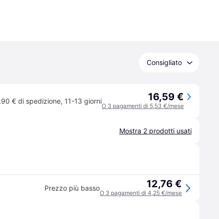
Consigliato
16,59 €
,90 € di spedizione
,
11-13 giorni
O 3 pagamenti di 5,53 €/mese
Mostra 2 prodotti usati
12,76 €
Prezzo più basso
O 3 pagamenti di 4,25 €/mese