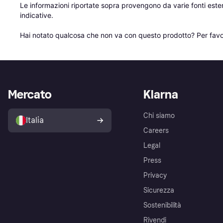
Le informazioni riportate sopra provengono da varie fonti est
indicative.

Hai notato qualcosa che non va con questo prodotto? Per favo
Mercato
Klarna
Chi siamo
Italia
Careers
Legal
Press
Privacy
Sicurezza
Sostenibilità
Rivendi