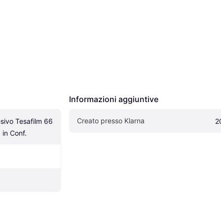
Informazioni aggiuntive
Creato presso Klarna
ivo Tesafilm 66 
2
in Conf.