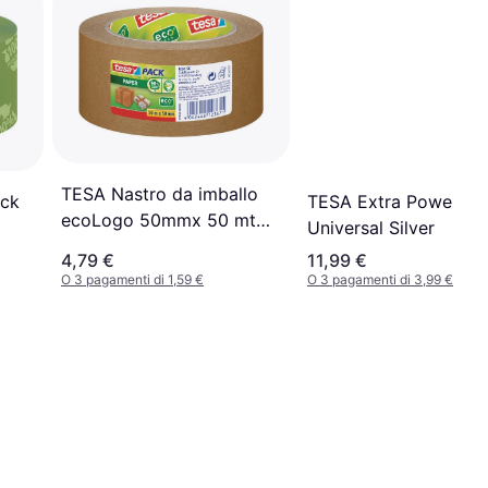
TESA Nastro da imballo
ack
TESA Extra Power
ecoLogo 50mmx 50 mt
Universal Silver
marrone
4,79 €
11,99 €
O 3 pagamenti di 1,59 €
O 3 pagamenti di 3,99 €