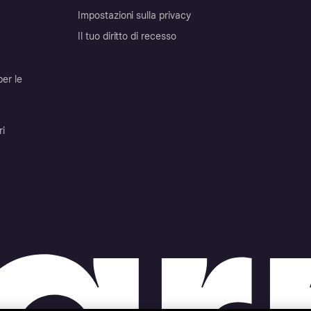
Impostazioni sulla privacy
Il tuo diritto di recesso
per le
ri