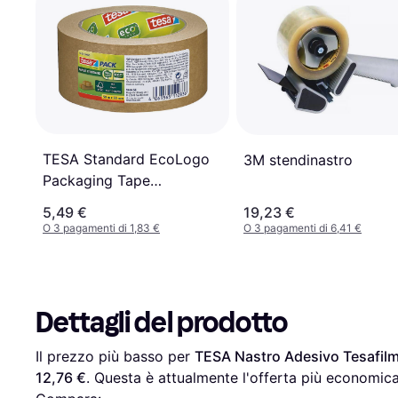
TESA Standard EcoLogo
3M stendinastro
Packaging Tape
50mx50mm
5,49 €
19,23 €
O 3 pagamenti di 1,83 €
O 3 pagamenti di 6,41 €
Dettagli del prodotto
Il prezzo più basso per 
TESA Nastro Adesivo Tesafilm
12,76 €
. Questa è attualmente l'offerta più economica