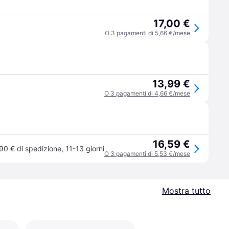
17,00 €
O 3 pagamenti di 5,66 €/mese
13,99 €
O 3 pagamenti di 4,66 €/mese
16,59 €
90 € di spedizione
,
11-13 giorni
O 3 pagamenti di 5,53 €/mese
Mostra tutto