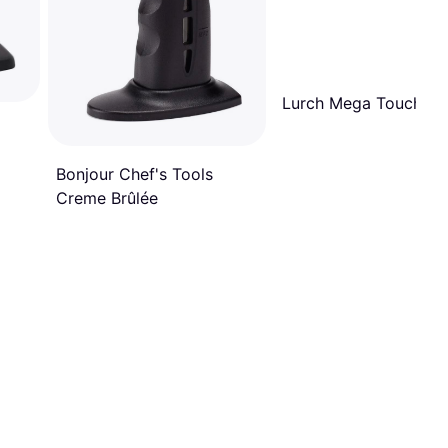
Lurch Mega Touch
Bonjour Chef's Tools
Creme Brûlée