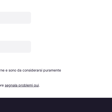
erne e sono da considerarsi puramente 
re 
segnala problemi qui
.