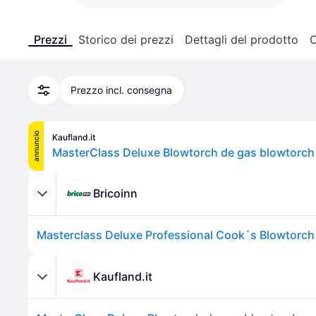
Prezzi
Storico dei prezzi
Dettagli del prodotto
C
Prezzo incl. consegna
annuncio
Kaufland.it
Bricoinn
Masterclass Deluxe Professional Cook´s Blowtorch
Kaufland.it