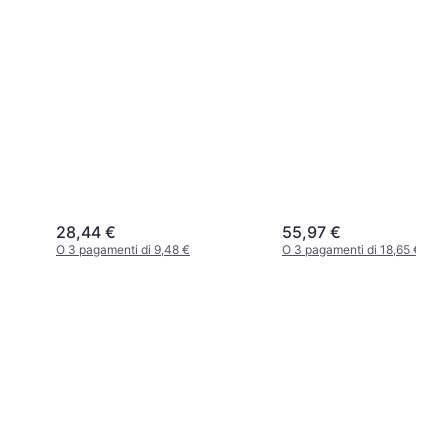
28,44 €
55,97 €
O 3 pagamenti di 9,48 €
O 3 pagamenti di 18,65 €