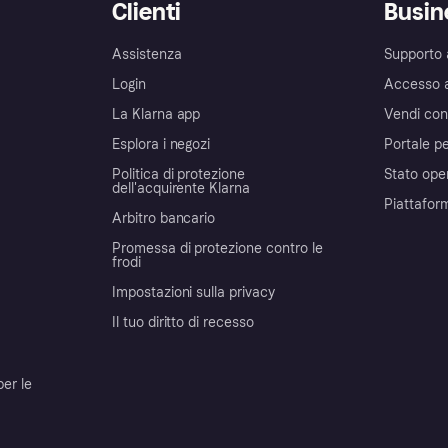
Clienti
Busin
Assistenza
Supporto 
Login
Accesso 
La Klarna app
Vendi con
Esplora i negozi
Portale pe
Politica di protezione
Stato ope
dell'acquirente Klarna
Piattafor
Arbitro bancario
Promessa di protezione contro le
frodi
Impostazioni sulla privacy
Il tuo diritto di recesso
per le