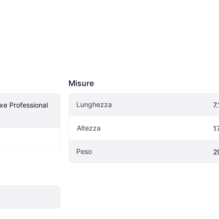
Misure
Lunghezza
e Professional 
7
Altezza
1
Peso
2