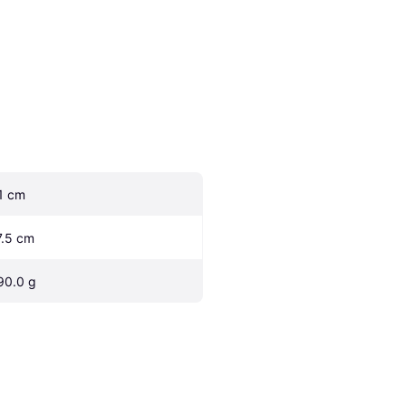
.1 cm
7.5 cm
90.0 g