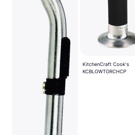
KitchenCraft Cook's
KCBLOWTORCHCP