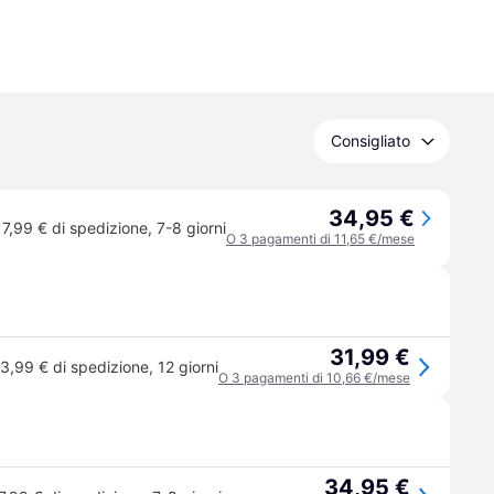
Consigliato
34,95 €
7,99 € di spedizione
,
7-8 giorni
O 3 pagamenti di 11,65 €/mese
31,99 €
3,99 € di spedizione
,
12 giorni
O 3 pagamenti di 10,66 €/mese
34,95 €