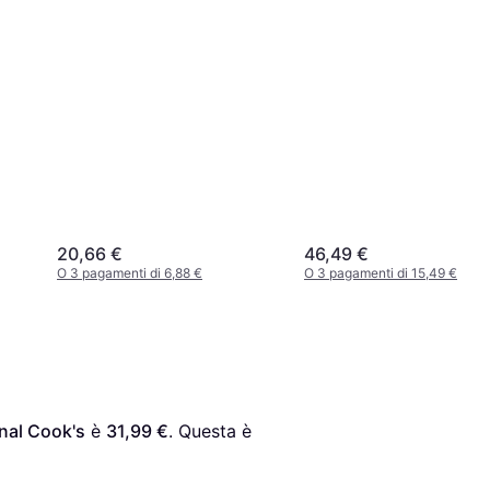
20,66 €
46,49 €
O 3 pagamenti di 6,88 €
O 3 pagamenti di 15,49 €
nal Cook's
 è 
31,99 €
. Questa è 