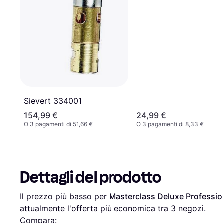
Sievert 334001
154,99 €
24,99 €
O 3 pagamenti di 51,66 €
O 3 pagamenti di 8,33 €
Dettagli del prodotto
Il prezzo più basso per 
Masterclass Deluxe Professio
attualmente l'offerta più economica tra 
3
 negozi.
Compara: