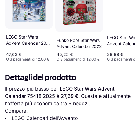
LEGO Star Wars
LEGO Star War
Funko Pop! Star Wars
Advent Calendar 2024
Advent Calend
Advent Calendar 2022
75395
47,63 €
45,25 €
39,99 €
O 3 pagamenti di 12,00 €
O 3 pagamenti di 12,00 €
O 3 pagamenti di
Dettagli del prodotto
Il prezzo più basso per 
LEGO Star Wars Advent 
Calendar 75418 2025
 è 
27,69 €
. Questa è attualmente 
l'offerta più economica tra 
9
 negozi.
Compara:
LEGO Calendari dell'Avvento