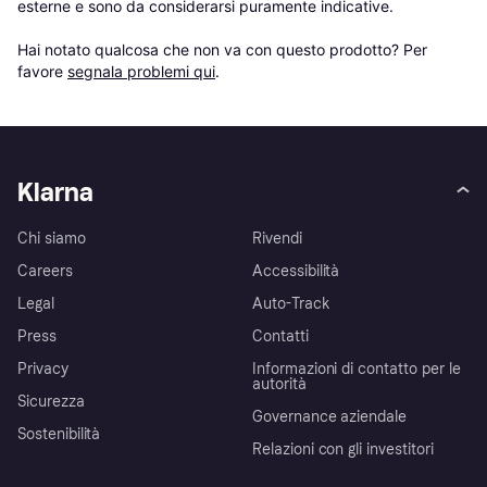
esterne e sono da considerarsi puramente indicative.

Hai notato qualcosa che non va con questo prodotto? Per 
favore 
segnala problemi qui
.
Klarna
Chi siamo
Rivendi
Careers
Accessibilità
Legal
Auto-Track
Press
Contatti
Privacy
Informazioni di contatto per le
autorità
Sicurezza
Governance aziendale
Sostenibilità
Relazioni con gli investitori