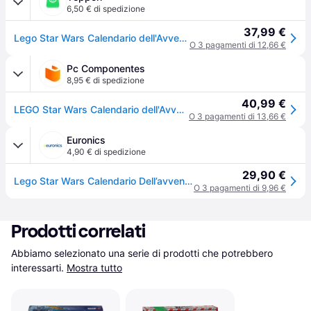
6,50 € di spedizione
37,99 €
Lego Star Wars Calendario dell'Avvento 2025 75418 Set costruzioni
O 3 pagamenti di 12,66 €
Pc Componentes
8,95 € di spedizione
40,99 €
LEGO Star Wars Calendario dell'Avvento 75418 24 costruzioni/esclusive minifigure
O 3 pagamenti di 13,66 €
Euronics
4,90 € di spedizione
29,90 €
Lego Star Wars Calendario Dell’avvento 2025 75418, ,
O 3 pagamenti di 9,96 €
Prodotti correlati
Abbiamo selezionato una serie di prodotti che potrebbero 
interessarti.
Mostra tutto