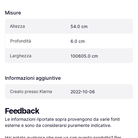
Misure
Altezza
54.0 cm
Profondità
6.0 cm
Larghezza
100605.0 cm
Informazioni aggiuntive
Creato presso Klarna
2022-10-06
Feedback
Le informazioni riportate sopra provengono da varie fonti 
esterne e sono da considerarsi puramente indicative.

Hai notato qualcosa che non va con questo prodotto? Per 