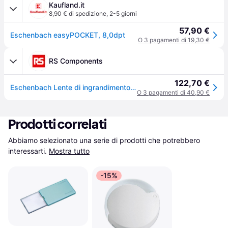
Kaufland.it
8,90 € di spedizione
,
2-5 giorni
57,90 €
Eschenbach easyPOCKET, 8,0dpt
O 3 pagamenti di 19,30 €
RS Components
122,70 €
Eschenbach Lente di ingrandimento, ingrandimento 3x Illuminato
O 3 pagamenti di 40,90 €
Prodotti correlati
Abbiamo selezionato una serie di prodotti che potrebbero 
interessarti.
Mostra tutto
-15%