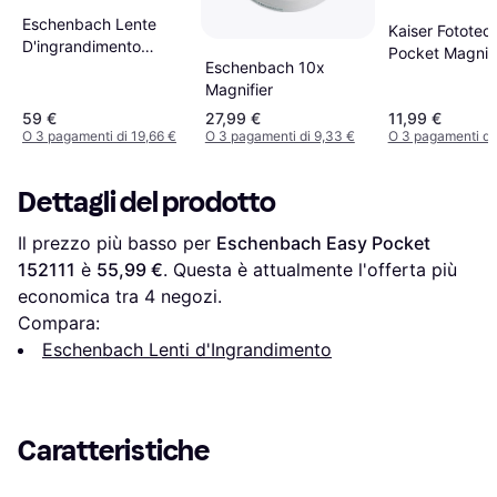
Eschenbach Lente
Kaiser Fototec
D'ingrandimento
Pocket Magnifi
Eschenbach 10x
Portatile 4X 86 mm x
Magnifier
54 mm
59 €
27,99 €
11,99 €
O 3 pagamenti di 19,66 €
O 3 pagamenti di 9,33 €
O 3 pagamenti di
Dettagli del prodotto
Il prezzo più basso per 
Eschenbach Easy Pocket 
152111
 è 
55,99 €
. Questa è attualmente l'offerta più 
economica tra 
4
 negozi.
Compara:
Eschenbach Lenti d'Ingrandimento
Caratteristiche