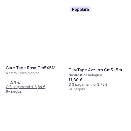
Popolare
Cure Tape Rosa Cm5X5M
CureTape Azzurro Cm5x5m
Nastro Kinesiologico
Nastro Kinesiologico
11,30 €
11,54 €
O 3 pagamenti di 3,76 €
O 3 pagamenti di 3,84 €
9+ negozi
9+ negozi