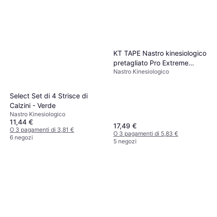
KT TAPE Nastro kinesiologico
pretagliato Pro Extreme
Nastro Kinesiologico
Beige
Select Set di 4 Strisce di
Calzini - Verde
Nastro Kinesiologico
11,44 €
17,49 €
O 3 pagamenti di 3,81 €
O 3 pagamenti di 5,83 €
6 negozi
5 negozi