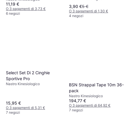
11,19 €
3,90 €
5 €
O 3 pagamenti di 3,73 €
O 3 pagamenti di 1,30 €
6 negozi
4 negozi
Select Set Di 2 Cinghie
Sportive Pro
Nastro Kinesiologico
BSN Strappal Tape 10m 36-
pack
Nastro Kinesiologico
194,77 €
15,95 €
O 3 pagamenti di 64,92 €
O 3 pagamenti di 5,31 €
7 negozi
7 negozi