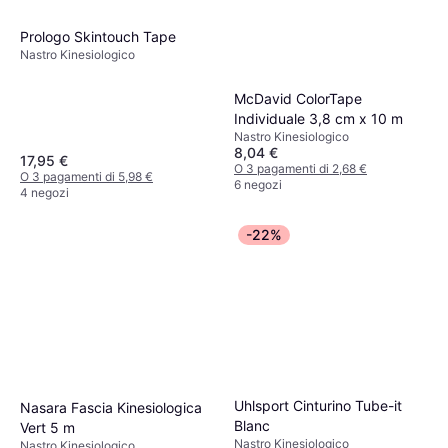
Prologo Skintouch Tape
Nastro Kinesiologico
McDavid ColorTape
Individuale 3,8 cm x 10 m
Nastro Kinesiologico
8,04 €
17,95 €
O 3 pagamenti di 2,68 €
O 3 pagamenti di 5,98 €
6 negozi
4 negozi
-22%
Uhlsport Cinturino Tube-it
Nasara Fascia Kinesiologica
Blanc
Vert 5 m
Nastro Kinesiologico
Nastro Kinesiologico