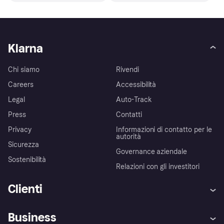
Klarna
Chi siamo
Rivendi
Careers
Accessibilità
Legal
Auto-Track
Press
Contatti
Privacy
Informazioni di contatto per le
autorità
Sicurezza
Governance aziendale
Sostenibilità
Relazioni con gli investitori
Clienti
Assistenza
Arbitro bancario
Business