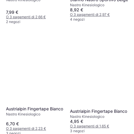
Nastro Kinesiologico
8,92 €
7,99 €
O 3 pagamenti di 2,97 €
O 3 pagamenti di 2,66 €
4 negozi
2 negozi
Austrialpin Fingertape Bianco
Austrialpin Fingertape Bianco
Nastro Kinesiologico
Nastro Kinesiologico
4,95 €
6,70 €
O 3 pagamenti di 1,65 €
O 3 pagamenti di 2,23 €
3 negozi
3 negozi