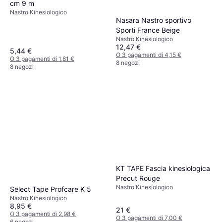
cm 9 m
Nastro Kinesiologico
Nasara Nastro sportivo
Sporti France Beige
Nastro Kinesiologico
12,47 €
5,44 €
O 3 pagamenti di 4,15 €
O 3 pagamenti di 1,81 €
8 negozi
8 negozi
KT TAPE Fascia kinesiologica
Precut Rouge
Nastro Kinesiologico
Select Tape Profcare K 5
Nastro Kinesiologico
8,95 €
21 €
O 3 pagamenti di 2,98 €
O 3 pagamenti di 7,00 €
6 negozi