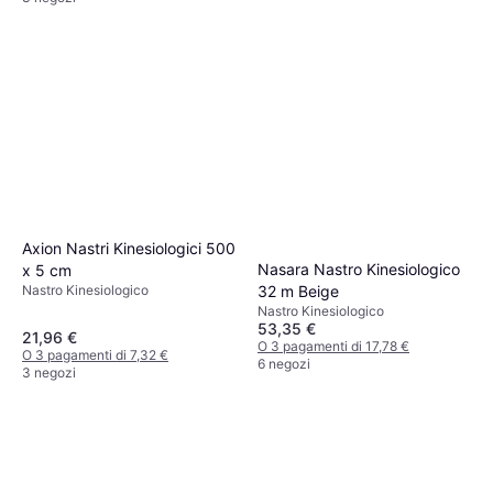
Axion Nastri Kinesiologici 500
Nasara Nastro Kinesiologico
x 5 cm
32 m Beige
Nastro Kinesiologico
Nastro Kinesiologico
53,35 €
21,96 €
O 3 pagamenti di 17,78 €
O 3 pagamenti di 7,32 €
6 negozi
3 negozi