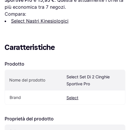
Sportive Pro
 è 
15,95 €
. Questa è attualmente l'offerta 
più economica tra 
7
 negozi.
Compara:
Select Nastri Kinesiologici
Caratteristiche
Prodotto
Select Set Di 2 Cinghie 
Nome del prodotto
Sportive Pro
Brand
Select
Proprietà del prodotto