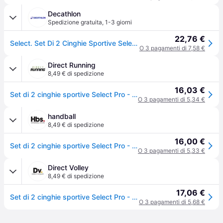
Decathlon
Spedizione gratuita
,
1-3 giorni
22,76 €
Select. Set Di 2 Cinghie Sportive Select Pro Fascia Ritiro Gratis - bianco - Senza taglia
O 3 pagamenti di 7,58 €
Direct Running
8,49 € di spedizione
16,03 €
Set di 2 cinghie sportive Select Pro - Blanc
O 3 pagamenti di 5,34 €
handball
8,49 € di spedizione
16,00 €
Set di 2 cinghie sportive Select Pro - Blanc
O 3 pagamenti di 5,33 €
Direct Volley
8,49 € di spedizione
17,06 €
Set di 2 cinghie sportive Select Pro - Blanc
O 3 pagamenti di 5,68 €