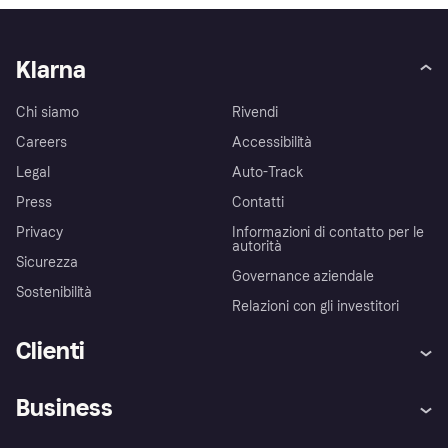
Klarna
Chi siamo
Rivendi
Careers
Accessibilità
Legal
Auto-Track
Press
Contatti
Privacy
Informazioni di contatto per le
autorità
Sicurezza
Governance aziendale
Sostenibilità
Relazioni con gli investitori
Clienti
Assistenza
Arbitro bancario
Business
Login
Promessa di protezione contro
le frodi