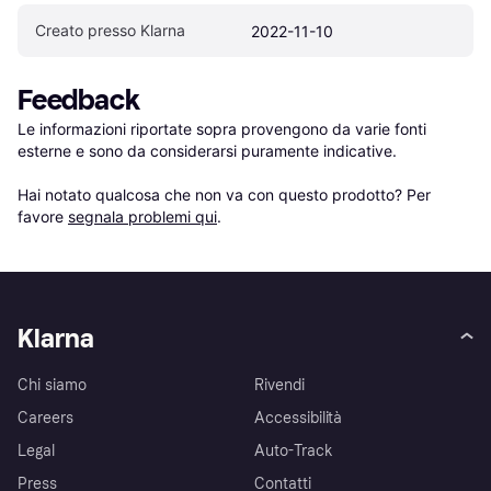
Creato presso Klarna
2022-11-10
Feedback
Le informazioni riportate sopra provengono da varie fonti 
esterne e sono da considerarsi puramente indicative.

Hai notato qualcosa che non va con questo prodotto? Per 
favore 
segnala problemi qui
.
Klarna
Chi siamo
Rivendi
Careers
Accessibilità
Legal
Auto-Track
Press
Contatti