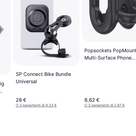
Popsockets PopMount
Multi-Surface Phone
Holder
SP Connect Bike Bundle
Universal
ig
28 €
8,62 €
O 3 pagamenti di 9,33 €
O 3 pagamenti di 2,87 €