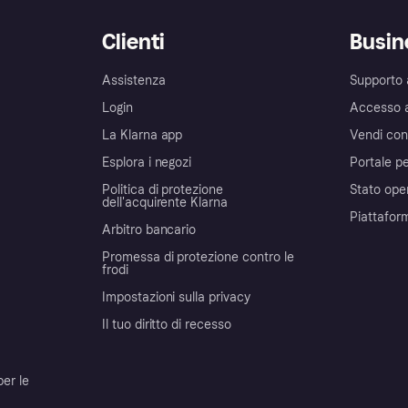
Clienti
Busin
Assistenza
Supporto 
Login
Accesso 
La Klarna app
Vendi con
Esplora i negozi
Portale pe
Politica di protezione
Stato ope
dell'acquirente Klarna
Piattafor
Arbitro bancario
Promessa di protezione contro le
frodi
Impostazioni sulla privacy
Il tuo diritto di recesso
per le