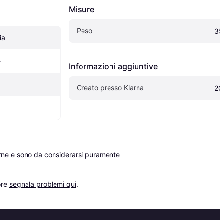
Misure
Peso
3
ia
e
Informazioni aggiuntive
Creato presso Klarna
2
erne e sono da considerarsi puramente 
re 
segnala problemi qui
.