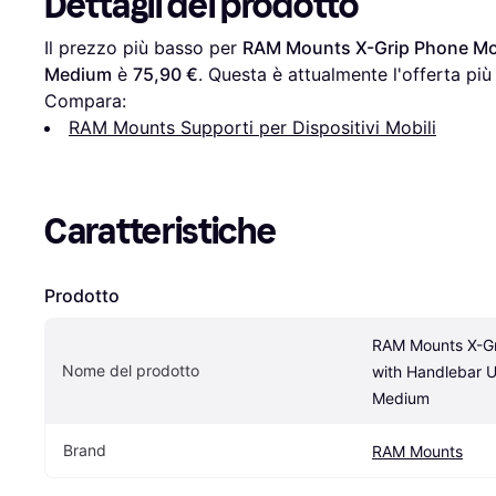
Dettagli del prodotto
Il prezzo più basso per 
RAM Mounts X-Grip Phone Mou
Medium
 è 
75,90 €
. Questa è attualmente l'offerta pi
Compara:
RAM Mounts Supporti per Dispositivi Mobili
Caratteristiche
Prodotto
RAM Mounts X-Gr
Nome del prodotto
with Handlebar U
Medium
Brand
RAM Mounts