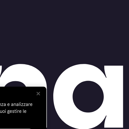
nza e analizzare
uoi gestire le