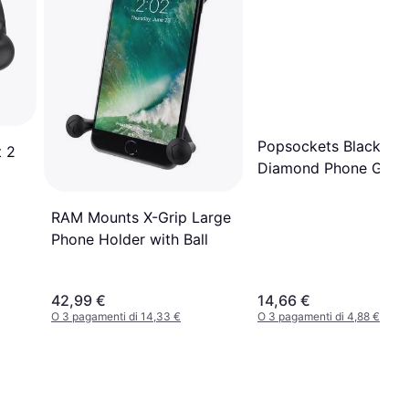
Popsockets Black Met
 2
Diamond Phone Grip
PopGrip
RAM Mounts X-Grip Large
Phone Holder with Ball
42,99 €
14,66 €
O 3 pagamenti di 14,33 €
O 3 pagamenti di 4,88 €