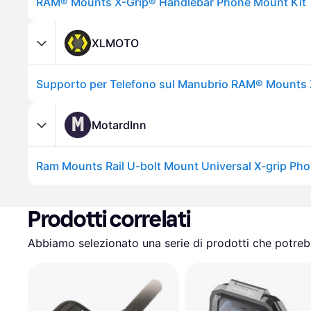
RAM® Mounts X-Grip® Handlebar Phone Mount Kit
XLMOTO
Supporto per Telefono sul Manubrio RAM® Mounts 
M
MotardInn
Prodotti correlati
Abbiamo selezionato una serie di prodotti che potrebb