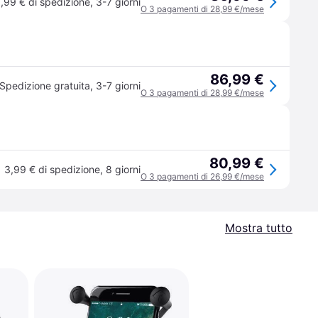
,99 € di spedizione
,
3-7 giorni
O 3 pagamenti di 28,99 €/mese
86,99 €
Spedizione gratuita
,
3-7 giorni
O 3 pagamenti di 28,99 €/mese
80,99 €
3,99 € di spedizione
,
8 giorni
O 3 pagamenti di 26,99 €/mese
Mostra tutto