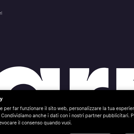
ri
cy
e per far funzionare il sito web, personalizzare la tua esperie
 Condividiamo anche i dati con i nostri partner pubblicitari. P
evocare il consenso quando vuoi.