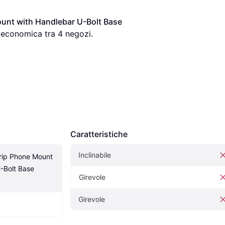
nt with Handlebar U-Bolt Base 
ù economica tra 
4
 negozi.
Caratteristiche
Inclinabile
ip Phone Mount 
-Bolt Base 
Girevole
Girevole