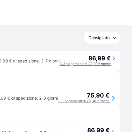
Consigliato
86,99 €
9,99 € di spedizione
,
3-7 giorni
O 3 pagamenti di 28,99 €/mese
75,90 €
,99 € di spedizione
,
2-3 giorni
O 3 pagamenti di 25,30 €/mese
86,99 €