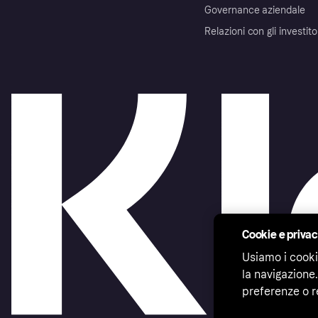
Governance aziendale
Relazioni con gli investito
Cookie e priva
Usiamo i cooki
la navigazione.
preferenze o r