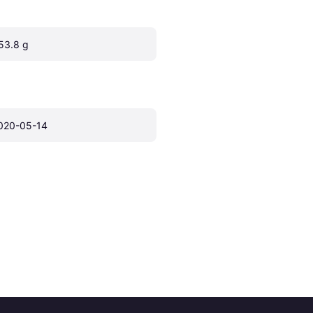
53.8 g
020-05-14