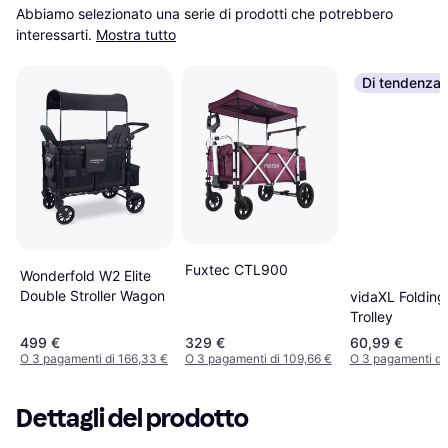
Abbiamo selezionato una serie di prodotti che potrebbero 
interessarti.
Mostra tutto
Di tendenza
Fuxtec CTL900
Wonderfold W2 Elite
Double Stroller Wagon
vidaXL Foldin
Trolley
499 €
329 €
60,99 €
O 3 pagamenti di 166,33 €
O 3 pagamenti di 109,66 €
O 3 pagamenti di
Dettagli del prodotto