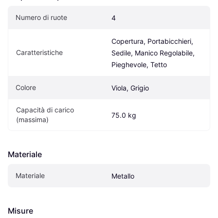
Numero di ruote
4
Copertura, Portabicchieri, 
Caratteristiche
Sedile, Manico Regolabile, 
Pieghevole, Tetto
Colore
Viola, Grigio
Capacità di carico 
75.0 kg
(massima)
Materiale
Materiale
Metallo
Misure