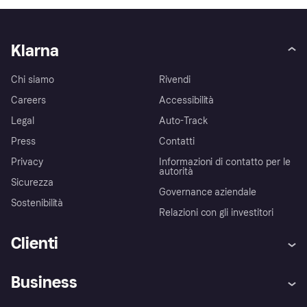
Klarna
Chi siamo
Rivendi
Careers
Accessibilità
Legal
Auto-Track
Press
Contatti
Privacy
Informazioni di contatto per le
autorità
Sicurezza
Governance aziendale
Sostenibilità
Relazioni con gli investitori
Clienti
Assistenza
Arbitro bancario
Business
Login
Promessa di protezione contro
le frodi