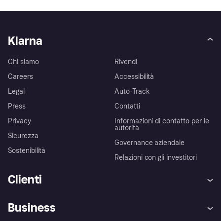
Klarna
Chi siamo
Rivendi
Careers
Accessibilità
Legal
Auto-Track
Press
Contatti
Privacy
Informazioni di contatto per le
autorità
Sicurezza
Governance aziendale
Sostenibilità
Relazioni con gli investitori
Clienti
Assistenza
Arbitro bancario
Business
Login
Promessa di protezione contro