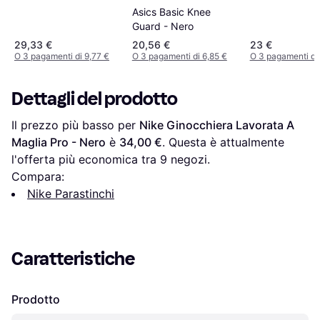
Asics Basic Knee
Guard - Nero
29,33 €
20,56 €
23 €
O 3 pagamenti di 9,77 €
O 3 pagamenti di 6,85 €
O 3 pagamenti di 
Dettagli del prodotto
Il prezzo più basso per 
Nike Ginocchiera Lavorata A 
Maglia Pro - Nero
 è 
34,00 €
. Questa è attualmente 
l'offerta più economica tra 
9
 negozi.
Compara:
Nike Parastinchi
Caratteristiche
Prodotto