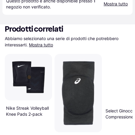
Questo prodotto è anche disponibile presso 
1
Mostra tutto
negozio
 non verificato.
Prodotti correlati
Abbiamo selezionato una serie di prodotti che potrebbero 
interessarti.
Mostra tutto
Nike Streak Volleyball
Select Ginocch
Knee Pads 2-pack
Compressione
Noir