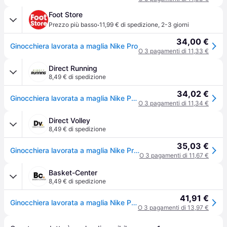
Foot Store
·
Prezzo più basso
11,99 € di spedizione
,
2-3 giorni
34,00 €
Ginocchiera lavorata a maglia Nike Pro
O 3 pagamenti di 11,33 €
Direct Running
8,49 € di spedizione
34,02 €
Ginocchiera lavorata a maglia Nike Pro - Noir
O 3 pagamenti di 11,34 €
Direct Volley
8,49 € di spedizione
35,03 €
Ginocchiera lavorata a maglia Nike Pro - Noir
O 3 pagamenti di 11,67 €
Basket-Center
8,49 € di spedizione
41,91 €
Ginocchiera lavorata a maglia Nike Pro - Noir
O 3 pagamenti di 13,97 €