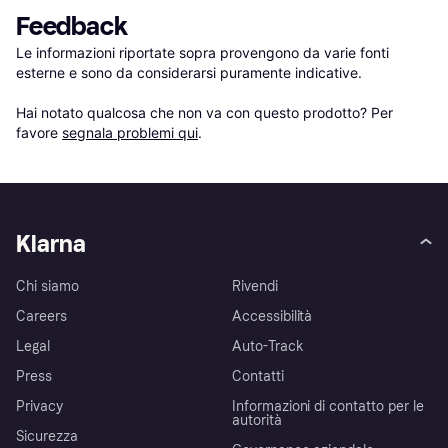
Feedback
Le informazioni riportate sopra provengono da varie fonti 
esterne e sono da considerarsi puramente indicative.

Hai notato qualcosa che non va con questo prodotto? Per 
favore 
segnala problemi qui
.
Klarna
Chi siamo
Rivendi
Careers
Accessibilità
Legal
Auto-Track
Press
Contatti
Privacy
Informazioni di contatto per le
autorità
Sicurezza