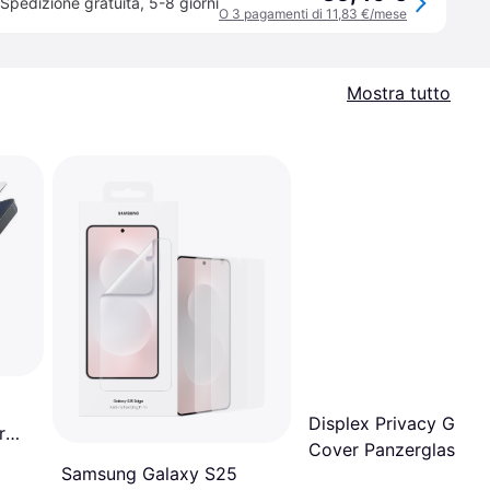
Spedizione gratuita
,
5-8 giorni
O 3 pagamenti di 11,83 €/mese
Mostra tutto
Displex Privacy Glass 
r
Cover Panzerglass
Samsung Galaxy S25