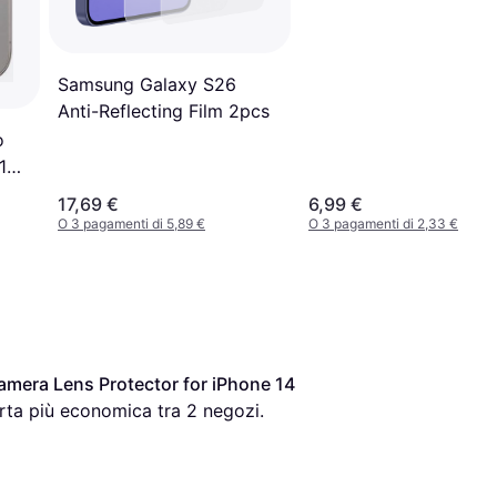
Samsung Galaxy S26
Anti-Reflecting Film 2pcs
o
 14
17,69 €
6,99 €
O 3 pagamenti di 5,89 €
O 3 pagamenti di 2,33 €
mera Lens Protector for iPhone 14 
erta più economica tra 
2
 negozi.