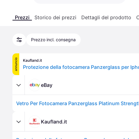
Prezzi
Storico dei prezzi
Dettagli del prodotto
C
Prezzo incl. consegna
annuncio
Kaufland.it
eBay
Kaufland.it