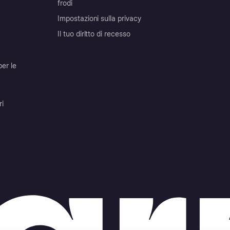
frodi
Impostazioni sulla privacy
Il tuo diritto di recesso
per le
ri