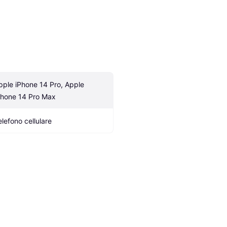
pple iPhone 14 Pro, Apple 
Phone 14 Pro Max
elefono cellulare