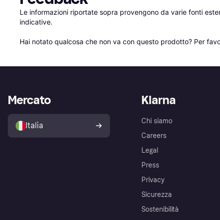
Le informazioni riportate sopra provengono da varie fonti est
indicative.

Hai notato qualcosa che non va con questo prodotto? Per favo
Mercato
Klarna
Chi siamo
Italia
Careers
Legal
Press
Privacy
Sicurezza
Sostenibilità