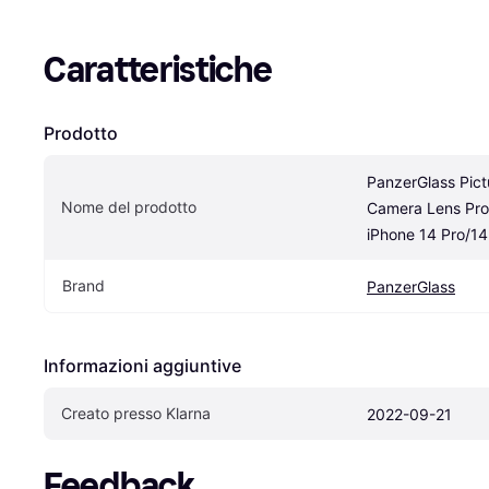
Caratteristiche
Prodotto
PanzerGlass Pict
Nome del prodotto
Camera Lens Prot
iPhone 14 Pro/1
Brand
PanzerGlass
Informazioni aggiuntive
Creato presso Klarna
2022-09-21
Feedback