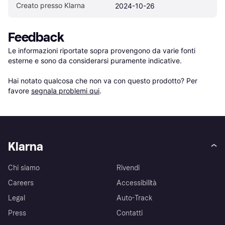
Creato presso Klarna
2024-10-26
Feedback
Le informazioni riportate sopra provengono da varie fonti 
esterne e sono da considerarsi puramente indicative.

Hai notato qualcosa che non va con questo prodotto? Per 
favore 
segnala problemi qui
.
Klarna
Chi siamo
Rivendi
Careers
Accessibilità
Legal
Auto-Track
Press
Contatti