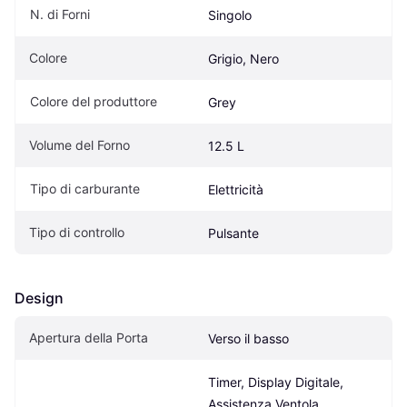
N. di Forni
Singolo
Colore
Grigio, Nero
Colore del produttore
Grey
Volume del Forno
12.5 L
Tipo di carburante
Elettricità
Tipo di controllo
Pulsante
Design
Apertura della Porta
Verso il basso
Timer, Display Digitale, 
Assistenza Ventola, 