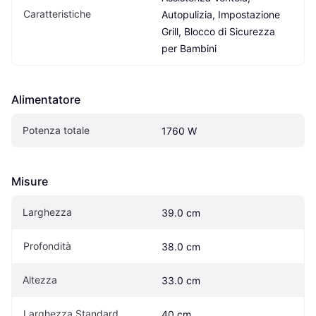
Caratteristiche
Autopulizia, Impostazione 
Grill, Blocco di Sicurezza 
per Bambini
Alimentatore
Potenza totale
1760 W
Misure
Larghezza
39.0 cm
Profondità
38.0 cm
Altezza
33.0 cm
Larghezza Standard
40 cm