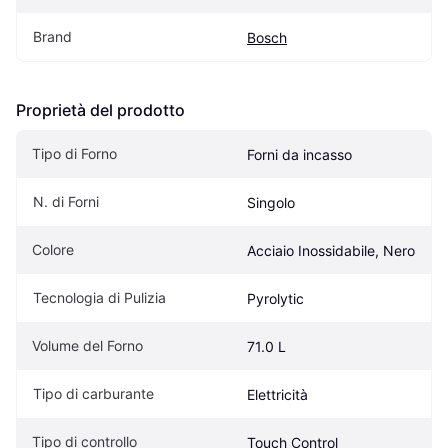
Brand
Bosch
Proprietà del prodotto
Tipo di Forno
Forni da incasso
N. di Forni
Singolo
Colore
Acciaio Inossidabile, Nero
Tecnologia di Pulizia
Pyrolytic
Volume del Forno
71.0 L
Tipo di carburante
Elettricità
Tipo di controllo
Touch Control