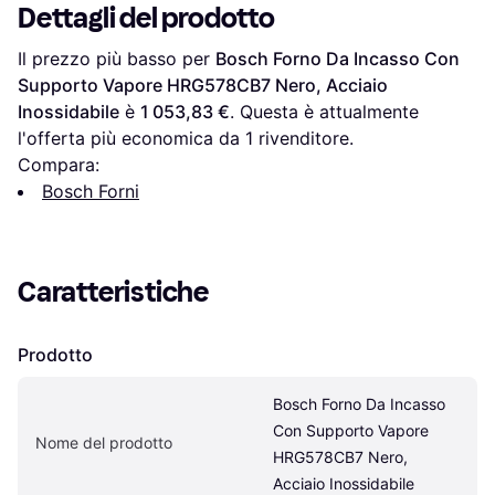
Dettagli del prodotto
Il prezzo più basso per 
Bosch Forno Da Incasso Con 
Supporto Vapore HRG578CB7 Nero, Acciaio 
Inossidabile
 è 
1 053,83 €
. Questa è attualmente 
l'offerta più economica da 1 rivenditore.
Compara:
Bosch Forni
Caratteristiche
Prodotto
Bosch Forno Da Incasso 
Con Supporto Vapore 
Nome del prodotto
HRG578CB7 Nero, 
Acciaio Inossidabile