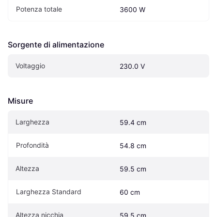
Potenza totale
3600 W
Sorgente di alimentazione
Voltaggio
230.0 V
Misure
Larghezza
59.4 cm
Profondità
54.8 cm
Altezza
59.5 cm
Larghezza Standard
60 cm
Altezza nicchia
59.5 cm