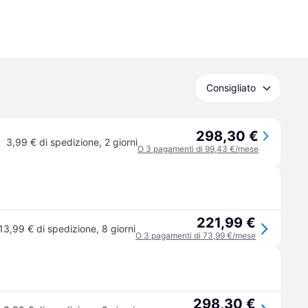
Consigliato
298,30 €
3,99 € di spedizione
,
2 giorni
O 3 pagamenti di 99,43 €/mese
221,99 €
13,99 € di spedizione
,
8 giorni
O 3 pagamenti di 73,99 €/mese
298,30 €