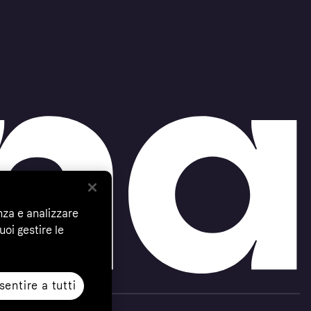
nza e analizzare
uoi gestire le
entire a tutti