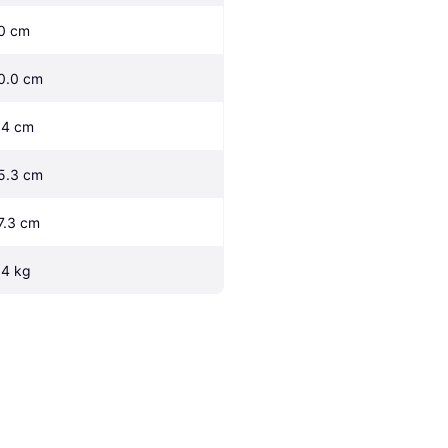
0 cm
0.0 cm
.4 cm
5.3 cm
7.3 cm
.4 kg