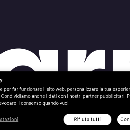
cy
e per far funzionare il sito web, personalizzare la tua esperie
 Condividiamo anche i dati con i nostri partner pubblicitari. P
evocare il consenso quando vuoi.
Rifiuta tutti
Cons
stazioni