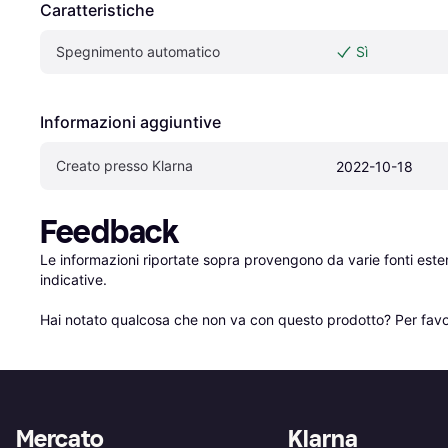
Caratteristiche
Spegnimento automatico
Sì
Informazioni aggiuntive
Creato presso Klarna
2022-10-18
Feedback
Le informazioni riportate sopra provengono da varie fonti est
indicative.

Hai notato qualcosa che non va con questo prodotto? Per favo
Mercato
Klarna