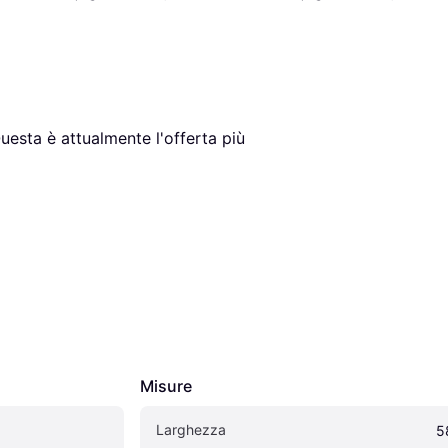
Questa è attualmente l'offerta più 
Misure
Larghezza
5