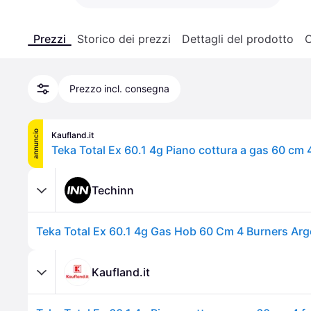
Prezzi
Storico dei prezzi
Dettagli del prodotto
C
Prezzo incl. consegna
annuncio
Kaufland.it
Techinn
Teka Total Ex 60.1 4g Gas Hob 60 Cm 4 Burners Ar
Kaufland.it