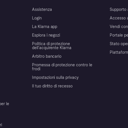
Assistenza
Supporto 
Login
Accesso 
La Klarna app
Vendi con
Esplora i negozi
Portale pe
Politica di protezione
Stato ope
dell'acquirente Klarna
Piattafor
Arbitro bancario
Promessa di protezione contro le
frodi
Impostazioni sulla privacy
Il tuo diritto di recesso
per le
ri