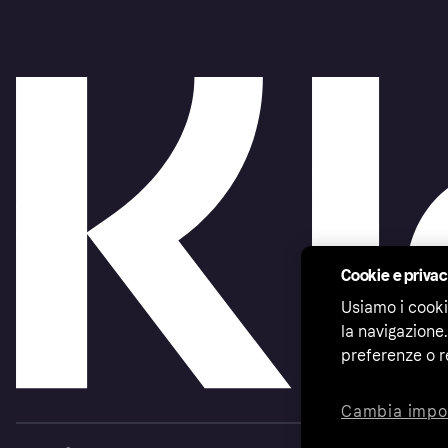
Cookie e priva
Usiamo i cooki
la navigazione.
preferenze o r
Cambia impo